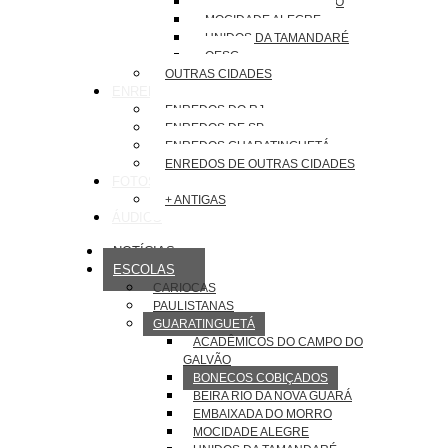
EMBAIXADA DO MORRO
MOCIDADE ALEGRE
UNIDOS DA TAMANDARÉ
OESG
OUTRAS CIDADES
ENREDOS
ENREDOS DO RJ
ENREDOS DE SP
ENREDOS GUARATINGUETÁ
ENREDOS DE OUTRAS CIDADES
FOTOS
+ ANTIGAS
ÁUDIOS
NOTÍCIAS
ESCOLAS
CARIOCAS
PAULISTANAS
GUARATINGUETÁ
ACADÊMICOS DO CAMPO DO
GALVÃO
BONECOS COBIÇADOS
BEIRA RIO DA NOVA GUARÁ
EMBAIXADA DO MORRO
MOCIDADE ALEGRE