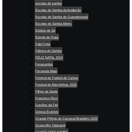
escolas de samba
Escolas de Samba da Avaliação
Escolas de Samba de Guaratinguetá
Escolas de Samba Mirins
Estácio de Sá
Estrela de Prata
Fabi Frota
Fábrica do Samba
FELIZ NATAL 2024
Fenasamba
Fernanda Maia
Festival de Futebol de Campo
Festival de Marchinhas 2026
Filhos da Santa
Francisco Ricci
Gaviões da Fiel
Geissa Evaristo
Grande Prêmio do Carnaval Brasileiro 2025
Grupo Afro Tafaraogi