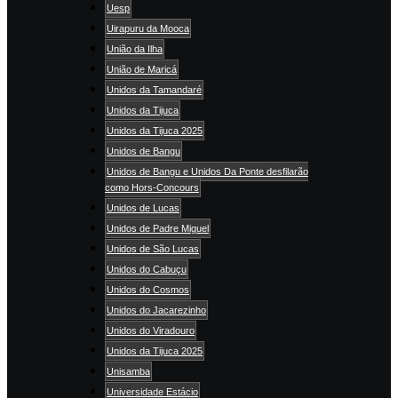
Uesp
Uirapuru da Mooca
União da Ilha
União de Maricá
Unidos da Tamandaré
Unidos da Tijuca
Unidos da Tijuca 2025
Unidos de Bangu
Unidos de Bangu e Unidos Da Ponte desfilarão
como Hors-Concours
Unidos de Lucas
Unidos de Padre Miguel
Unidos de São Lucas
Unidos do Cabuçu
Unidos do Cosmos
Unidos do Jacarezinho
Unidos do Viradouro
Unidos da Tijuca 2025
Unisamba
Universidade Estácio