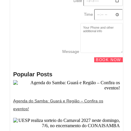
Date
Time
Message
BOOK NOW
Popular Posts
Agenda do Samba: Guará e Região – Confira os
eventos!