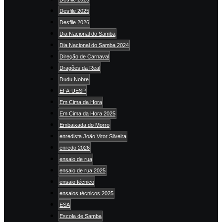
Desfile 2025
Desfile 2026
Dia Nacional do Samba
Dia Nacional do Samba 2024
Direção de Carnaval
Dragões da Real
Dudu Nobre
EFA-UESP
Em Cima da Hora
Em Cima da Hora 2025
Embaixada do Morro
enredista João Vitor Silveira
enredo 2026
ensaio de rua
ensaio de rua 2025
ensaio técnico
ensaios técnicos 2025
ESA
Escola de Samba