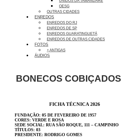
UNIDOS DA TAMANDARÉ
OESG
OUTRAS CIDADES
ENREDOS
ENREDOS DO RJ
ENREDOS DE SP
ENREDOS GUARATINGUETÁ
ENREDOS DE OUTRAS CIDADES
FOTOS
+ ANTIGAS
ÁUDIOS
BONECOS COBIÇADOS
FICHA TÉCNICA 2026
FUNDAÇÃO: 05 DE FEVEREIRO DE 1957
CORES: VERDE E ROSA
SEDE SOCIAL: RUA SÃO ROQUE, 111 – CAMPINHO
TÍTULOS: 03
PRESIDENTE: RODRIGO GOMES