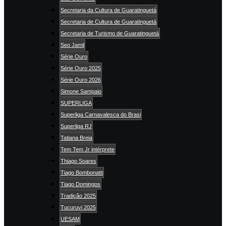
Secretaria da Cultura de Guaratinguetá
Secretaria de Cultura de Guaratinguetá
Secretaria de Turismo de Guaratinguetá
Seo Jamil
Série Ouro
Série Ouro 2025
Série Ouro 2026
Simone Sampaio
SUPERLIGA
Superliga Carnavalesca do Brasi
Superliga RJ
Tatiana Breia
Tem Tem Jr intérprete
Thiago Soares
Tiago Bombonatti
Tiago Domingos
Tradição 2025
Tucuruvi 2025
UESAM