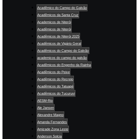
Acadêmico do Campo do Galvão
Acadêmicos da Santa Cruz
Academicos de Niterói
Acadêmicos de Niterói
Acadêmicos de Niterói 2025
Acadêmicos de Vigário Geral
Acadêmicos do Campo do Galvão
academicos do campo do galvão
Acadêmicos do Engenho da Rainha
Acadêmicos do Peixe
Acadêmicos do Recreio
Acadêmicos do Tatuapé
Acadêmicos do Tucuruvi
AESM-Rio
Ale Jansen
Alexandre Magno
Amanda Fernandes
Amizade Zona Leste
Anderson Solcia