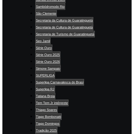
Sambódromodo Rio
São Clemente
Secretaria da Cultura de Guaratinguetá
Secretaria de Cultura de Guaratinguetá
Secretaria de Turismo de Guaratinguetá
Seo Jamil
Série Ouro
Série Ouro 2025
Série Ouro 2026
Simone Sampaio
SUPERLIGA
Superliga Carnavalesca do Brasi
Superliga RJ
Tatiana Breia
Tem Tem Jr intérprete
Thiago Soares
Tiago Bombonatti
Tiago Domingos
Tradição 2025