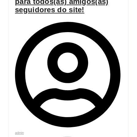
para todos(as) amigos(as)
seguidores do site!
admin