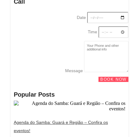
Call
Date
Time
Message
BOOK NOW
Popular Posts
Agenda do Samba: Guará e Região – Confira os
eventos!