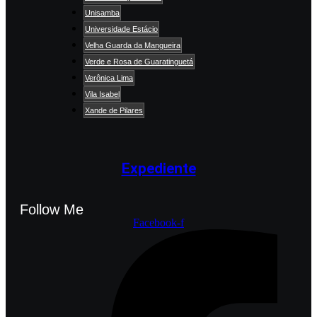
Unisamba
Universidade Estácio
Velha Guarda da Mangueira
Verde e Rosa de Guaratinguetá
Verônica Lima
Vila Isabel
Xande de Pilares
Expediente
Follow Me
Facebook-f