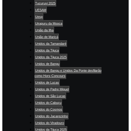
Tucuruvi 2025
UESAM
Uesp
Uirapuru da Mooca
União da Ilha
União de Maricá
Unidos da Tamandaré
Unidos da Tijuca
Unidos da Tijuca 2025
Unidos de Bangu
Unidos de Bangu e Unidos Da Ponte desfilarão
como Hors-Concours
Unidos de Lucas
Unidos de Padre Miguel
Unidos de São Lucas
Unidos do Cabuçu
Unidos do Cosmos
Unidos do Jacarezinho
Unidos do Viradouro
Unidos da Tijuca 2025