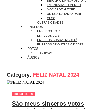
BEIRA RIO DA NOVA GUARÁ
EMBAIXADA DO MORRO
MOCIDADE ALEGRE
UNIDOS DA TAMANDARÉ
OESG
OUTRAS CIDADES
ENREDOS
ENREDOS DO RJ
ENREDOS DE SP
ENREDOS GUARATINGUETÁ
ENREDOS DE OUTRAS CIDADES
FOTOS
+ ANTIGAS
ÁUDIOS
Category:
FELIZ NATAL 2024
guaratingueta
São meus sinceros votos