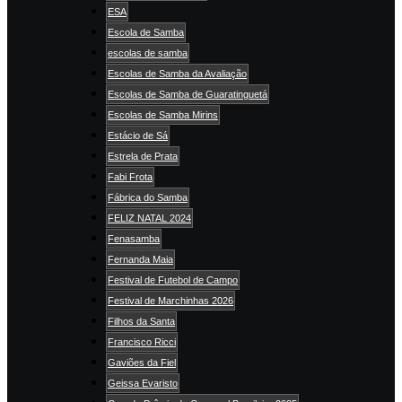
ESA
Escola de Samba
escolas de samba
Escolas de Samba da Avaliação
Escolas de Samba de Guaratinguetá
Escolas de Samba Mirins
Estácio de Sá
Estrela de Prata
Fabi Frota
Fábrica do Samba
FELIZ NATAL 2024
Fenasamba
Fernanda Maia
Festival de Futebol de Campo
Festival de Marchinhas 2026
Filhos da Santa
Francisco Ricci
Gaviões da Fiel
Geissa Evaristo