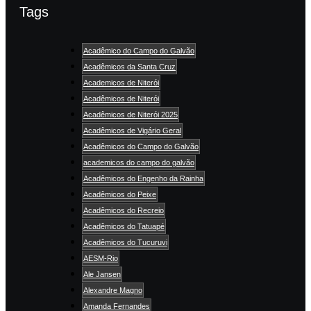
Tags
Acadêmico do Campo do Galvão
Acadêmicos da Santa Cruz
Academicos de Niterói
Acadêmicos de Niterói
Acadêmicos de Niterói 2025
Acadêmicos de Vigário Geral
Acadêmicos do Campo do Galvão
academicos do campo do galvão
Acadêmicos do Engenho da Rainha
Acadêmicos do Peixe
Acadêmicos do Recreio
Acadêmicos do Tatuapé
Acadêmicos do Tucuruvi
AESM-Rio
Ale Jansen
Alexandre Magno
Amanda Fernandes