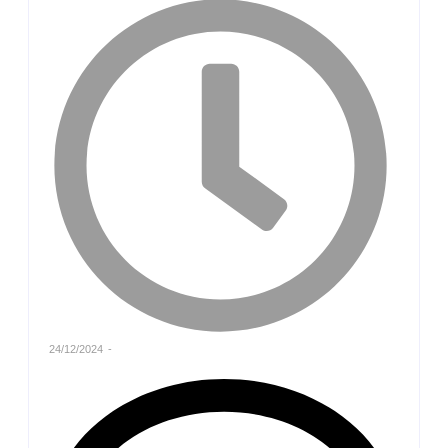
24/12/2024
-