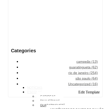
Categories
campeãs
(13)
guaratingueta
(62)
rio de janeiro
(254)
são paulo
(64)
Uncategorized
(16)
NOTÍCIAS
Edit Template
ESCOLAS
CARIOCAS
PAULISTANAS
GUARATINGUETÁ