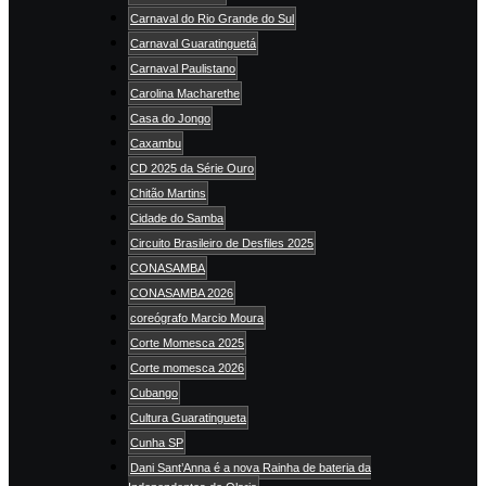
Carnaval do Rio Grande do Sul
Carnaval Guaratinguetá
Carnaval Paulistano
Carolina Macharethe
Casa do Jongo
Caxambu
CD 2025 da Série Ouro
Chitão Martins
Cidade do Samba
Circuito Brasileiro de Desfiles 2025
CONASAMBA
CONASAMBA 2026
coreógrafo Marcio Moura
Corte Momesca 2025
Corte momesca 2026
Cubango
Cultura Guaratingueta
Cunha SP
Dani Sant’Anna é a nova Rainha de bateria da