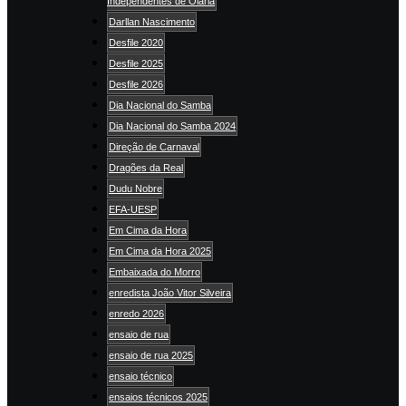
Independentes de Olaria
Darllan Nascimento
Desfile 2020
Desfile 2025
Desfile 2026
Dia Nacional do Samba
Dia Nacional do Samba 2024
Direção de Carnaval
Dragões da Real
Dudu Nobre
EFA-UESP
Em Cima da Hora
Em Cima da Hora 2025
Embaixada do Morro
enredista João Vitor Silveira
enredo 2026
ensaio de rua
ensaio de rua 2025
ensaio técnico
ensaios técnicos 2025