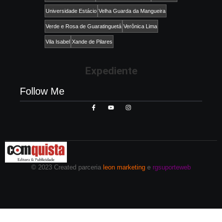
Universidade Estácio
Velha Guarda da Mangueira
Verde e Rosa de Guaratinguetá
Verônica Lima
Vila Isabel
Xande de Pilares
Expediente
Follow Me
© 2023 Created parceria
leon marketing
e
rgsuporteweb