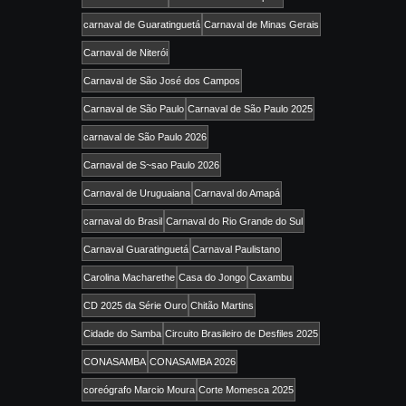
carnaval de Guaratinguetá
Carnaval de Minas Gerais
Carnaval de Niterói
Carnaval de São José dos Campos
Carnaval de São Paulo
Carnaval de São Paulo 2025
carnaval de São Paulo 2026
Carnaval de S~sao Paulo 2026
Carnaval de Uruguaiana
Carnaval do Amapá
carnaval do Brasil
Carnaval do Rio Grande do Sul
Carnaval Guaratinguetá
Carnaval Paulistano
Carolina Macharethe
Casa do Jongo
Caxambu
CD 2025 da Série Ouro
Chitão Martins
Cidade do Samba
Circuito Brasileiro de Desfiles 2025
CONASAMBA
CONASAMBA 2026
coreógrafo Marcio Moura
Corte Momesca 2025