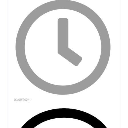
09/09/2024
-