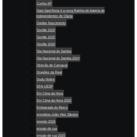
Cunha SP
Dani Sant’Anna é a nova Rainha de bateria da
Independentes de Olaria
Darllan Nascimento
Desfile 2020
Desfile 2025
Desfile 2026
Dia Nacional do Samba
Dia Nacional do Samba 2024
Direção de Carnaval
Dragões da Real
Dudu Nobre
EFA-UESP
Em Cima da Hora
Em Cima da Hora 2025
Embaixada do Morro
enredista João Vitor Silveira
enredo 2026
ensaio de rua
ensaio de rua 2025