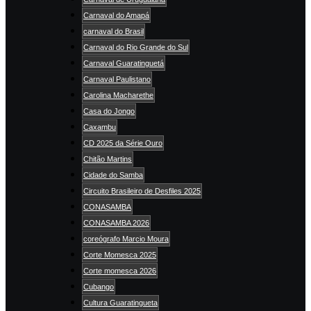
Carnaval do Amapá
carnaval do Brasil
Carnaval do Rio Grande do Sul
Carnaval Guaratinguetá
Carnaval Paulistano
Carolina Macharethe
Casa do Jongo
Caxambu
CD 2025 da Série Ouro
Chitão Martins
Cidade do Samba
Circuito Brasileiro de Desfiles 2025
CONASAMBA
CONASAMBA 2026
coreógrafo Marcio Moura
Corte Momesca 2025
Corte momesca 2026
Cubango
Cultura Guaratingueta