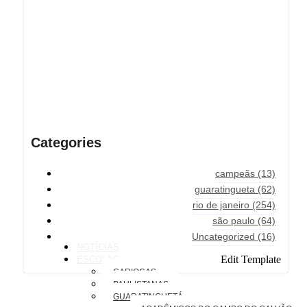
Categories
campeãs
(13)
guaratingueta
(62)
rio de janeiro
(254)
são paulo
(64)
Uncategorized
(16)
NOTÍCIAS
Edit Template
ESCOLAS
CARIOCAS
PAULISTANAS
GUARATINGUETÁ