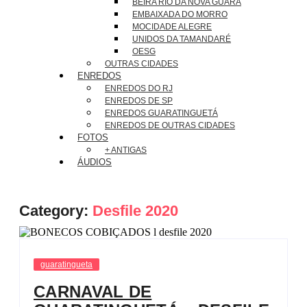
BEIRA RIO DA NOVA GUARÁ
EMBAIXADA DO MORRO
MOCIDADE ALEGRE
UNIDOS DA TAMANDARÉ
OESG
OUTRAS CIDADES
ENREDOS
ENREDOS DO RJ
ENREDOS DE SP
ENREDOS GUARATINGUETÁ
ENREDOS DE OUTRAS CIDADES
FOTOS
+ ANTIGAS
ÁUDIOS
Category:
Desfile 2020
guaratingueta
CARNAVAL DE