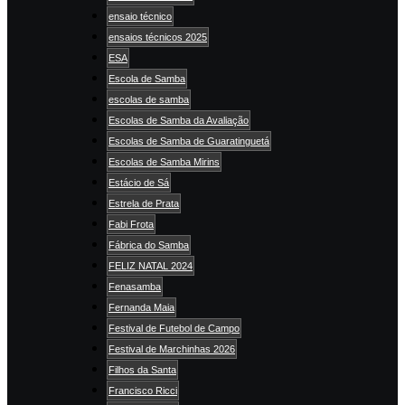
ensaio técnico
ensaios técnicos 2025
ESA
Escola de Samba
escolas de samba
Escolas de Samba da Avaliação
Escolas de Samba de Guaratinguetá
Escolas de Samba Mirins
Estácio de Sá
Estrela de Prata
Fabi Frota
Fábrica do Samba
FELIZ NATAL 2024
Fenasamba
Fernanda Maia
Festival de Futebol de Campo
Festival de Marchinhas 2026
Filhos da Santa
Francisco Ricci