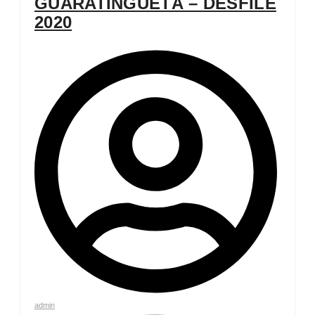
GUARATINGUETÁ – DESFILE
2020
admin