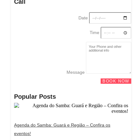
Call
Date
Time
Message
BOOK NOW
Popular Posts
Agenda do Samba: Guará e Região – Confira os
eventos!