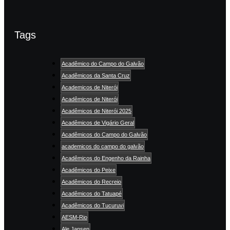
Tags
Acadêmico do Campo do Galvão
Acadêmicos da Santa Cruz
Academicos de Niterói
Acadêmicos de Niterói
Acadêmicos de Niterói 2025
Acadêmicos de Vigário Geral
Acadêmicos do Campo do Galvão
academicos do campo do galvão
Acadêmicos do Engenho da Rainha
Acadêmicos do Peixe
Acadêmicos do Recreio
Acadêmicos do Tatuapé
Acadêmicos do Tucuruvi
AESM-Rio
Ale Jansen