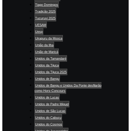
Tiago Domingos
Tradição 2025
Tucuruvi 2025
UESAM
Uesp
Uirapuru da Mooca
União da Ilha
União de Maricá
Unidos da Tamandaré
Unidos da Tijuca
Unidos da Tijuca 2025
Unidos de Bangu
Unidos de Bangu e Unidos Da Ponte desfilarão
como Hors-Concours
Unidos de Lucas
Unidos de Padre Miguel
Unidos de São Lucas
Unidos do Cabuçu
Unidos do Cosmos
Unidos do Jacarezinho