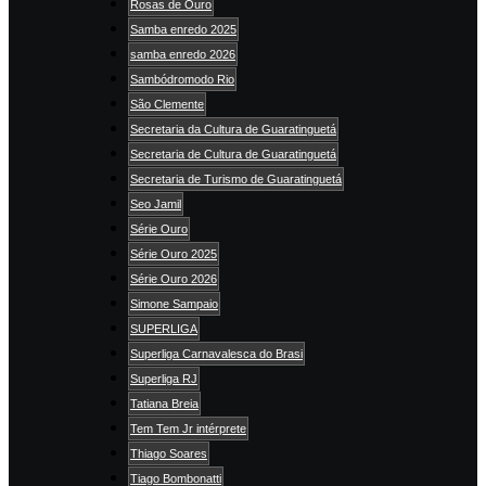
Rosas de Ouro
Samba enredo 2025
samba enredo 2026
Sambódromodo Rio
São Clemente
Secretaria da Cultura de Guaratinguetá
Secretaria de Cultura de Guaratinguetá
Secretaria de Turismo de Guaratinguetá
Seo Jamil
Série Ouro
Série Ouro 2025
Série Ouro 2026
Simone Sampaio
SUPERLIGA
Superliga Carnavalesca do Brasi
Superliga RJ
Tatiana Breia
Tem Tem Jr intérprete
Thiago Soares
Tiago Bombonatti