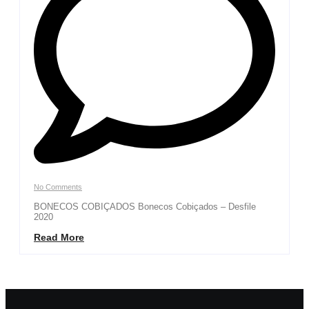
No Comments
BONECOS COBIÇADOS Bonecos Cobiçados – Desfile
2020
Read More