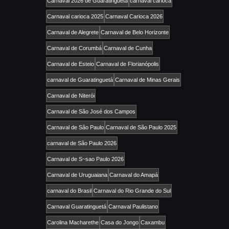
Carnaval 2026 de Guaratinguetá
carnaval carioca
Carnaval carioca 2025
Carnaval Carioca 2026
Carnaval de Alegrete
Carnaval de Belo Horizonte
Carnaval de Corumbá
Carnaval de Cunha
Carnaval de Esteio
Carnaval de Florianópolis
carnaval de Guaratinguetá
Carnaval de Minas Gerais
Carnaval de Niterói
Carnaval de São José dos Campos
Carnaval de São Paulo
Carnaval de São Paulo 2025
carnaval de São Paulo 2026
Carnaval de S~sao Paulo 2026
Carnaval de Uruguaiana
Carnaval do Amapá
carnaval do Brasil
Carnaval do Rio Grande do Sul
Carnaval Guaratinguetá
Carnaval Paulistano
Carolina Macharethe
Casa do Jongo
Caxambu