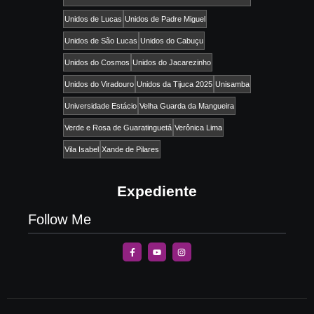
Unidos de Lucas
Unidos de Padre Miguel
Unidos de São Lucas
Unidos do Cabuçu
Unidos do Cosmos
Unidos do Jacarezinho
Unidos do Viradouro
Unidos da Tijuca 2025
Unisamba
Universidade Estácio
Velha Guarda da Mangueira
Verde e Rosa de Guaratinguetá
Verônica Lima
Vila Isabel
Xande de Pilares
Expediente
Follow Me