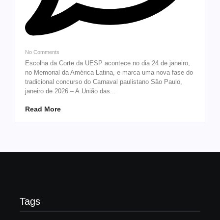
No Comments
Escolha da Corte da UESP acontece no dia 24 de janeiro,
no Memorial da América Latina, e marca uma nova fase do
tradicional concurso do Carnaval paulistano São Paulo,
janeiro de 2026 – A União das...
Read More
Tags