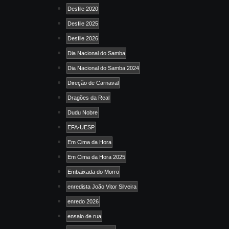
Desfile 2020
Desfile 2025
Desfile 2026
Dia Nacional do Samba
Dia Nacional do Samba 2024
Direção de Carnaval
Dragões da Real
Dudu Nobre
EFA-UESP
Em Cima da Hora
Em Cima da Hora 2025
Embaixada do Morro
enredista João Vitor Silveira
enredo 2026
ensaio de rua