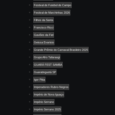
Festival de Futebol de Campo
Festival de Marchinhas 2026
Filhos da Santa
Francisco Ricci
Gaviões da Fiel
Geissa Evaristo
Grande Prêmio do Carnaval Brasileiro 2025
Grupo Afro Tafaraogi
GUARÁ FEST SAMBA
Guaratinguetá SP
Igor Pitta
Imperadores Rubro-Negros
Império de Nova Iguaçu
Império Serrano
Império Serrano 2025