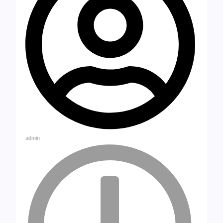
admin