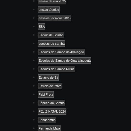
ensaio de rua 2025
ensaio técnico
ensaios técnicos 2025
ESA
Escola de Samba
escolas de samba
Escolas de Samba da Avaliação
Escolas de Samba de Guaratinguetá
Escolas de Samba Mirins
Estácio de Sá
Estrela de Prata
Fabi Frota
Fábrica do Samba
FELIZ NATAL 2024
Fenasamba
Fernanda Maia