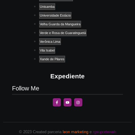
Unisamba
Universidade Estácio
Velha Guarda da Mangueira
Verde e Rosa de Guaratinguetá
Verônica Lima
Vila Isabel
Xande de Pilares
Expediente
Follow Me
© 2023 Created parceria
leon marketing
e
rgsuporteweb