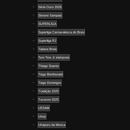
Série Ouro 2026
Simone Sampaio
SUPERLIGA
Superliga Carnavalesca do Brasi
Superliga RJ
Tatiana Breia
Tem Tem Jr intérprete
Thiago Soares
Tiago Bombonatti
Tiago Domingos
Tradição 2025
Tucuruvi 2025
UESAM
Uesp
Uirapuru da Mooca