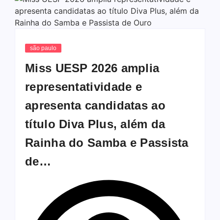
são paulo
Miss UESP 2026 amplia
representatividade e
apresenta candidatas ao
título Diva Plus, além da
Rainha do Samba e Passista
de…