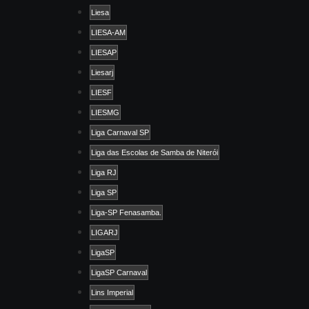
Liesa
LIESA-AM
LIESAP
Liesarj
LIESF
LIESMG
Liga Carnaval SP
Liga das Escolas de Samba de Niterói
Liga RJ
Liga SP
Liga-SP Fenasamba.
LIGARJ
LigaSP
LigaSP Carnaval
Lins Imperial