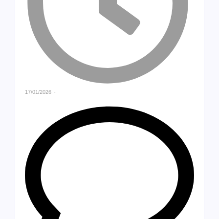
17/01/2026
-