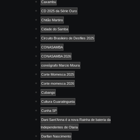
Caxambu
CD 2025 da Série Ouro
Chitão Martins
Cidade do Samba
Circuito Brasileiro de Desfiles 2025
CONASAMBA
CONASAMBA 2026
coreógrafo Marcio Moura
Corte Momesca 2025
Corte momesca 2026
Cubango
Cultura Guaratingueta
Cunha SP
Dani Sant’Anna é a nova Rainha de bateria da
Independentes de Olaria
Darllan Nascimento