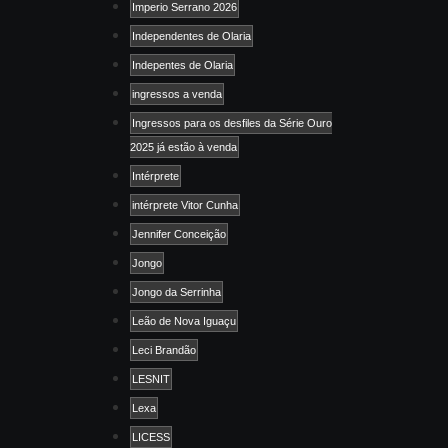
Imperio Serrano 2026
Independentes de Olaria
Indepentes de Olaria
ingressos a venda
Ingressos para os desfiles da Série Ouro
2025 já estão à venda
Intérprete
intérprete Vitor Cunha
Jennifer Conceição
Jongo
Jongo da Serrinha
Leão de Nova Iguaçu
Leci Brandão
LESNIT
Lexa
LICESS