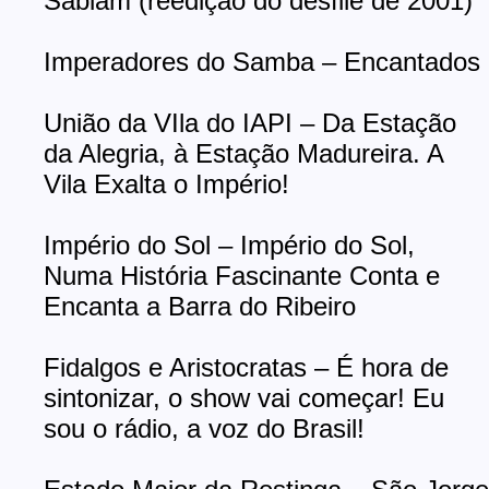
Sabiam (reedição do desfile de 2001)
Imperadores do Samba – Encantados
União da VIla do IAPI – Da Estação
da Alegria, à Estação Madureira. A
Vila Exalta o Império!
Império do Sol – Império do Sol,
Numa História Fascinante Conta e
Encanta a Barra do Ribeiro
Fidalgos e Aristocratas – É hora de
sintonizar, o show vai começar! Eu
sou o rádio, a voz do Brasil!