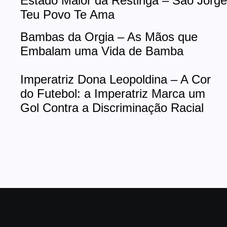
Estado Maior da Restinga – São Jorge
Teu Povo Te Ama
Bambas da Orgia – As Mãos que
Embalam uma Vida de Bamba
Imperatriz Dona Leopoldina – A Cor
do Futebol: a Imperatriz Marca um
Gol Contra a Discriminação Racial