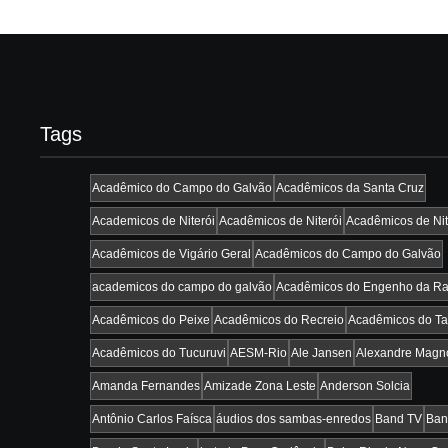
Tags
Acadêmico do Campo do Galvão
Acadêmicos da Santa Cruz
Academicos de Niterói
Acadêmicos de Niterói
Acadêmicos de Nit
Acadêmicos de Vigário Geral
Acadêmicos do Campo do Galvão
academicos do campo do galvão
Acadêmicos do Engenho da Ra
Acadêmicos do Peixe
Acadêmicos do Recreio
Acadêmicos do Ta
Acadêmicos do Tucuruvi
AESM-Rio
Ale Jansen
Alexandre Magn
Amanda Fernandes
Amizade Zona Leste
Anderson Solcia
Antônio Carlos Faísca
áudios dos sambas-enredos
Band TV
Ban