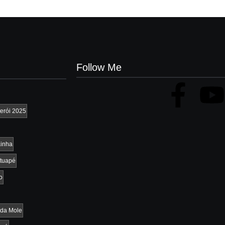
Follow Me
erói 2025
inha
tuapé
o
da Mole