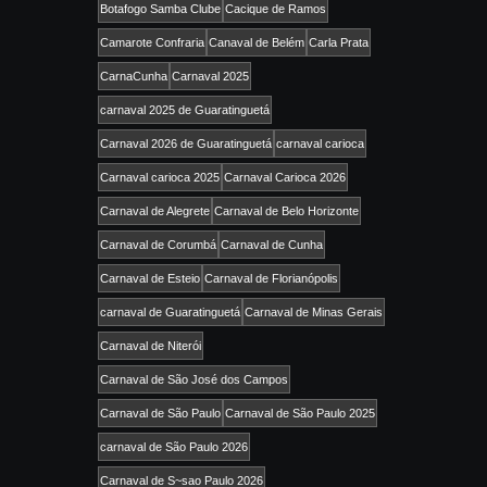
Botafogo Samba Clube
Cacique de Ramos
Camarote Confraria
Canaval de Belém
Carla Prata
CarnaCunha
Carnaval 2025
carnaval 2025 de Guaratinguetá
Carnaval 2026 de Guaratinguetá
carnaval carioca
Carnaval carioca 2025
Carnaval Carioca 2026
Carnaval de Alegrete
Carnaval de Belo Horizonte
Carnaval de Corumbá
Carnaval de Cunha
Carnaval de Esteio
Carnaval de Florianópolis
carnaval de Guaratinguetá
Carnaval de Minas Gerais
Carnaval de Niterói
Carnaval de São José dos Campos
Carnaval de São Paulo
Carnaval de São Paulo 2025
carnaval de São Paulo 2026
Carnaval de S~sao Paulo 2026