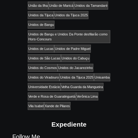
União da Ilha
União de Maricá
Unidos da Tamandaré
Unidos da Tijuca
Unidos da Tijuca 2025
Unidos de Bangu
Unidos de Bangu e Unidos Da Ponte desfilarão como
Hors-Concours
Unidos de Lucas
Unidos de Padre Miguel
Unidos de São Lucas
Unidos do Cabuçu
Unidos do Cosmos
Unidos do Jacarezinho
Unidos do Viradouro
Unidos da Tijuca 2025
Unisamba
Universidade Estácio
Velha Guarda da Mangueira
Verde e Rosa de Guaratinguetá
Verônica Lima
Vila Isabel
Xande de Pilares
Expediente
Follow Me