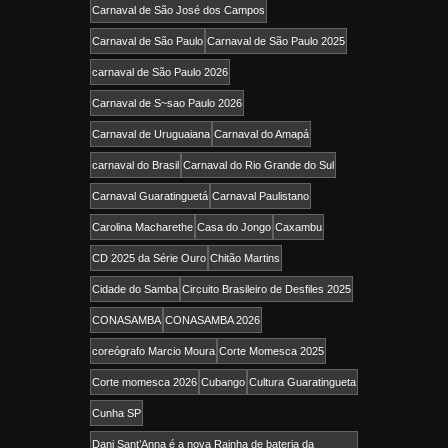
Carnaval de São José dos Campos
Carnaval de São Paulo
Carnaval de São Paulo 2025
carnaval de São Paulo 2026
Carnaval de S~sao Paulo 2026
Carnaval de Uruguaiana
Carnaval do Amapá
carnaval do Brasil
Carnaval do Rio Grande do Sul
Carnaval Guaratinguetá
Carnaval Paulistano
Carolina Macharethe
Casa do Jongo
Caxambu
CD 2025 da Série Ouro
Chitão Martins
Cidade do Samba
Circuito Brasileiro de Desfiles 2025
CONASAMBA
CONASAMBA 2026
coreógrafo Marcio Moura
Corte Momesca 2025
Corte momesca 2026
Cubango
Cultura Guaratingueta
Cunha SP
Dani Sant’Anna é a nova Rainha de bateria da