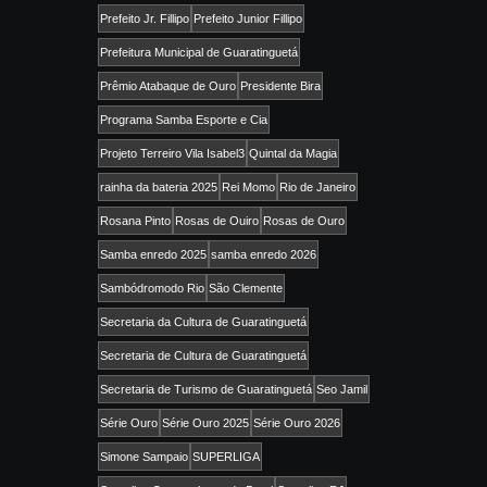
Prefeito Jr. Fillipo
Prefeito Junior Fillipo
Prefeitura Municipal de Guaratinguetá
Prêmio Atabaque de Ouro
Presidente Bira
Programa Samba Esporte e Cia
Projeto Terreiro Vila Isabel3
Quintal da Magia
rainha da bateria 2025
Rei Momo
Rio de Janeiro
Rosana Pinto
Rosas de Ouiro
Rosas de Ouro
Samba enredo 2025
samba enredo 2026
Sambódromodo Rio
São Clemente
Secretaria da Cultura de Guaratinguetá
Secretaria de Cultura de Guaratinguetá
Secretaria de Turismo de Guaratinguetá
Seo Jamil
Série Ouro
Série Ouro 2025
Série Ouro 2026
Simone Sampaio
SUPERLIGA