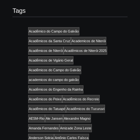
Tags
Acadêmico do Campo do Galvão
Acadêmicos da Santa Cruz
Academicos de Niterói
Acadêmicos de Niterói
Acadêmicos de Niterói 2025
Acadêmicos de Vigário Geral
Acadêmicos do Campo do Galvão
academicos do campo do galvão
Acadêmicos do Engenho da Rainha
Acadêmicos do Peixe
Acadêmicos do Recreio
Acadêmicos do Tatuapé
Acadêmicos do Tucuruvi
AESM-Rio
Ale Jansen
Alexandre Magno
Amanda Fernandes
Amizade Zona Leste
Anderson Solcia
Antônio Carlos Faísca