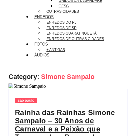
UNIDOS DA TAMANDARÉ
OESG
OUTRAS CIDADES
ENREDOS
ENREDOS DO RJ
ENREDOS DE SP
ENREDOS GUARATINGUETÁ
ENREDOS DE OUTRAS CIDADES
FOTOS
+ ANTIGAS
ÁUDIOS
Category:
Simone Sampaio
são paulo
Rainha das Rainhas Simone
Sampaio – 30 Anos de
Carnaval e a Paixão que