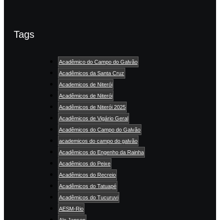
Tags
Acadêmico do Campo do Galvão
Acadêmicos da Santa Cruz
Academicos de Niterói
Acadêmicos de Niterói
Acadêmicos de Niterói 2025
Acadêmicos de Vigário Geral
Acadêmicos do Campo do Galvão
academicos do campo do galvão
Acadêmicos do Engenho da Rainha
Acadêmicos do Peixe
Acadêmicos do Recreio
Acadêmicos do Tatuapé
Acadêmicos do Tucuruvi
AESM-Rio
Ale Jansen