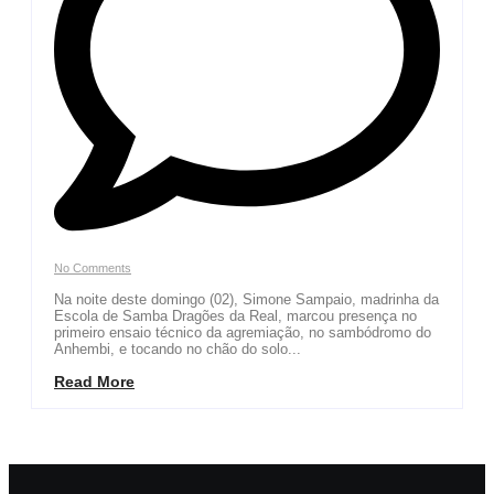
No Comments
Na noite deste domingo (02), Simone Sampaio, madrinha da
Escola de Samba Dragões da Real, marcou presença no
primeiro ensaio técnico da agremiação, no sambódromo do
Anhembi, e tocando no chão do solo...
Read More