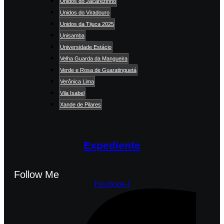
Unidos do Jacarezinho
Unidos do Viradouro
Unidos da Tijuca 2025
Unisamba
Universidade Estácio
Velha Guarda da Mangueira
Verde e Rosa de Guaratinguetá
Verônica Lima
Vila Isabel
Xande de Pilares
Expediente
Follow Me
Facebook-f