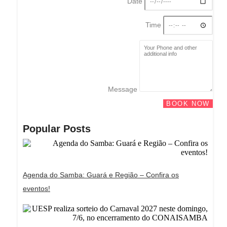
Date
Time
Message
BOOK NOW
Popular Posts
Agenda do Samba: Guará e Região – Confira os
eventos!