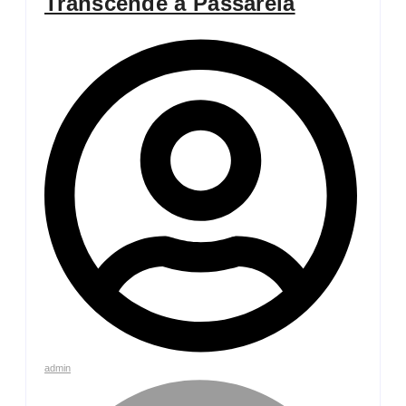
Transcende a Passarela
admin