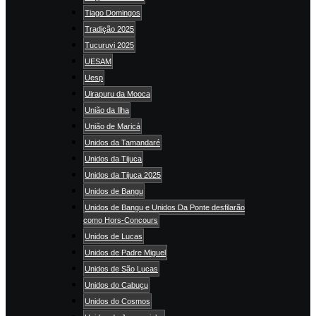
Tiago Domingos
Tradição 2025
Tucuruvi 2025
UESAM
Uesp
Uirapuru da Mooca
União da Ilha
União de Maricá
Unidos da Tamandaré
Unidos da Tijuca
Unidos da Tijuca 2025
Unidos de Bangu
Unidos de Bangu e Unidos Da Ponte desfilarão
como Hors-Concours
Unidos de Lucas
Unidos de Padre Miguel
Unidos de São Lucas
Unidos do Cabuçu
Unidos do Cosmos