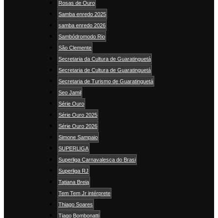
Rosas de Ouro
Samba enredo 2025
samba enredo 2026
Sambódromodo Rio
São Clemente
Secretaria da Cultura de Guaratinguetá
Secretaria de Cultura de Guaratinguetá
Secretaria de Turismo de Guaratinguetá
Seo Jamil
Série Ouro
Série Ouro 2025
Série Ouro 2026
Simone Sampaio
SUPERLIGA
Superliga Carnavalesca do Brasi
Superliga RJ
Tatiana Breia
Tem Tem Jr intérprete
Thiago Soares
Tiago Bombonatti