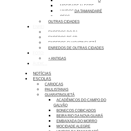
EMBAIXADA DO MORRO
MOCIDADE ALEGRE
UNIDOS DA TAMANDARÉ
OESG
OUTRAS CIDADES
ENREDOS
ENREDOS DO RJ
ENREDOS DE SP
ENREDOS GUARATINGUETÁ
ENREDOS DE OUTRAS CIDADES
FOTOS
+ ANTIGAS
ÁUDIOS
NOTÍCIAS
ESCOLAS
CARIOCAS
PAULISTANAS
GUARATINGUETÁ
ACADÊMICOS DO CAMPO DO
GALVÃO
BONECOS COBIÇADOS
BEIRA RIO DA NOVA GUARÁ
EMBAIXADA DO MORRO
MOCIDADE ALEGRE