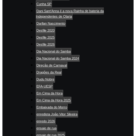
Cunha SP
Dani Sant’Anna é a nova Rainha de bateria da
Independentes de Olaria
Darllan Nascimento
Desfile 2020
Desfile 2025
Desfile 2026
Dia Nacional do Samba
Dia Nacional do Samba 2024
Direção de Carnaval
Dragões da Real
Dudu Nobre
EFA-UESP
Em Cima da Hora
Em Cima da Hora 2025
Embaixada do Morro
enredista João Vitor Silveira
enredo 2026
ensaio de rua
ensaio de rua 2025