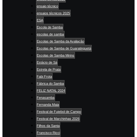
ensaio técnico
ensaios técnicos 2025
ESA
Escola de Samba
escolas de samba
Escolas de Samba da Avaliação
Escolas de Samba de Guaratinguetá
Escolas de Samba Mirins
Estácio de Sá
Estrela de Prata
Fabi Frota
Fábrica do Samba
FELIZ NATAL 2024
Fenasamba
Fernanda Maia
Festival de Futebol de Campo
Festival de Marchinhas 2026
Filhos da Santa
Francisco Ricci