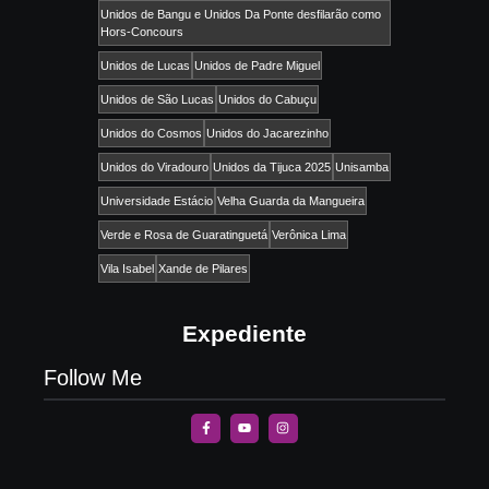
Unidos de Bangu e Unidos Da Ponte desfilarão como
Hors-Concours
Unidos de Lucas
Unidos de Padre Miguel
Unidos de São Lucas
Unidos do Cabuçu
Unidos do Cosmos
Unidos do Jacarezinho
Unidos do Viradouro
Unidos da Tijuca 2025
Unisamba
Universidade Estácio
Velha Guarda da Mangueira
Verde e Rosa de Guaratinguetá
Verônica Lima
Vila Isabel
Xande de Pilares
Expediente
Follow Me