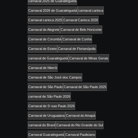
carnaval 2025 de Guaratinguetá
Carnaval 2026 de Guaratinguetá
carnaval carioca
Carnaval carioca 2025
Carnaval Carioca 2026
Carnaval de Alegrete
Carnaval de Belo Horizonte
Carnaval de Corumbá
Carnaval de Cunha
Carnaval de Esteio
Carnaval de Florianópolis
carnaval de Guaratinguetá
Carnaval de Minas Gerais
Carnaval de Niterói
Carnaval de São José dos Campos
Carnaval de São Paulo
Carnaval de São Paulo 2025
carnaval de São Paulo 2026
Carnaval de S~sao Paulo 2026
Carnaval de Uruguaiana
Carnaval do Amapá
carnaval do Brasil
Carnaval do Rio Grande do Sul
Carnaval Guaratinguetá
Carnaval Paulistano