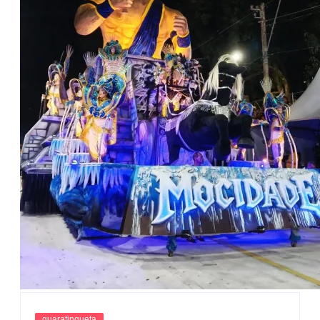
guaratingueta