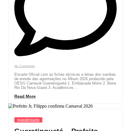
No Comments
Encarte Oficial com as fichas técnicas e letras dos sambas
de enredo das agremiações no Álbum 2026 produzido pela
OESG Carnaval Guaratinguetá 1. Embaixada Morro 2. Beira
Rio Da Nova Guará 3. Acadêmicos...
Read More
guaratingueta