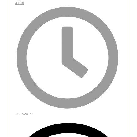
admin
11/07/2025
-