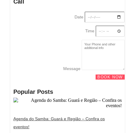
Call
Date
Time
Message
BOOK NOW
Popular Posts
Agenda do Samba: Guará e Região – Confira os
eventos!