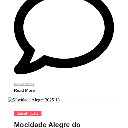
No Comments
Read More
guaratingueta
Mocidade Alegre do