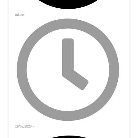
admin
19/02/2026
-