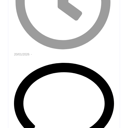
20/01/2026
-