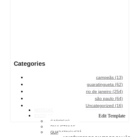
Categories
campeãs
(13)
guaratingueta
(62)
rio de janeiro
(254)
são paulo
(64)
Uncategorized
(16)
NOTÍCIAS
Edit Template
ESCOLAS
CARIOCAS
PAULISTANAS
GUARATINGUETÁ