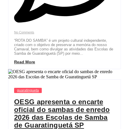
No Comments
“ROTA DO SAMBA” é um projeto cultural independente,
criado com o objetivo de preservar a memória do nosso
Carnaval, bem como divulgar as atividades das Escolas de
Samba de Guaratinguetá (SP) por meio...
Read More
guaratingueta
OESG apresenta o encarte
oficial do sambas de enredo
2026 das Escolas de Samba
de Guaratinguetá SP