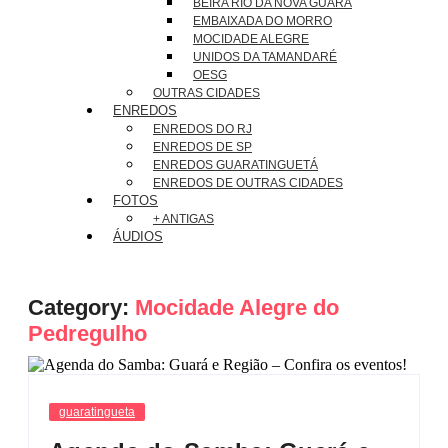
BEIRA RIO DA NOVA GUARÁ
EMBAIXADA DO MORRO
MOCIDADE ALEGRE
UNIDOS DA TAMANDARÉ
OESG
OUTRAS CIDADES
ENREDOS
ENREDOS DO RJ
ENREDOS DE SP
ENREDOS GUARATINGUETÁ
ENREDOS DE OUTRAS CIDADES
FOTOS
+ ANTIGAS
ÁUDIOS
Category:
Mocidade Alegre do
Pedregulho
guaratingueta