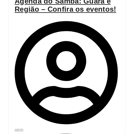
Agenda do Samba: Guará e
Região – Confira os eventos!
admin