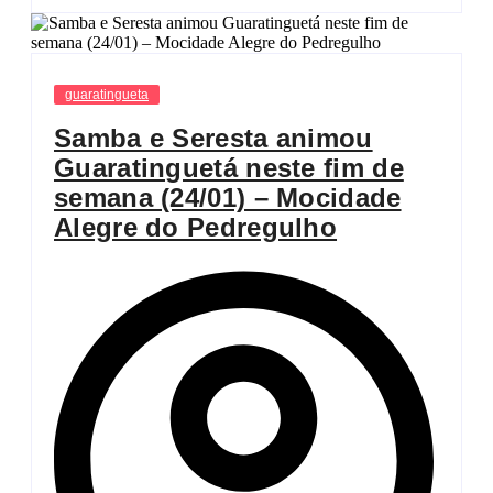
guaratingueta
Samba e Seresta animou
Guaratinguetá neste fim de
semana (24/01) – Mocidade
Alegre do Pedregulho