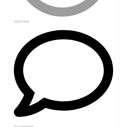
26/01/2026
-
No Comments