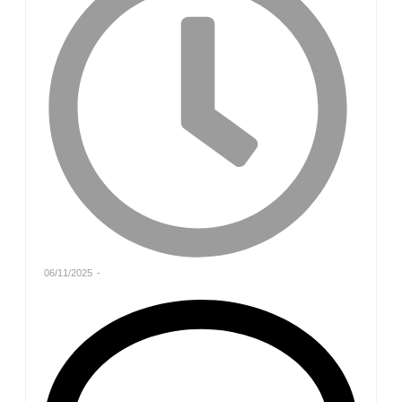
06/11/2025
-