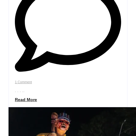
1 Comment
. . . ..
Read More