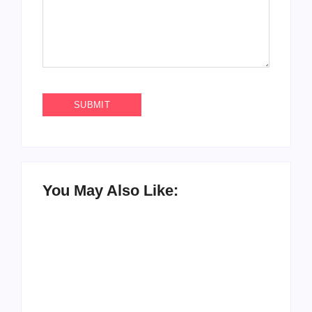
You May Also Like:
UESP realiza sorteio