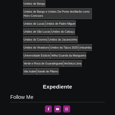
Unidos de Bangu
Unidos de Bangu e Unidos Da Ponte desfilarão como
Hors-Concours
Unidos de Lucas
Unidos de Padre Miguel
Unidos de São Lucas
Unidos do Cabuçu
Unidos do Cosmos
Unidos do Jacarezinho
Unidos do Viradouro
Unidos da Tijuca 2025
Unisamba
Universidade Estácio
Velha Guarda da Mangueira
Verde e Rosa de Guaratinguetá
Verônica Lima
Vila Isabel
Xande de Pilares
Expediente
Follow Me