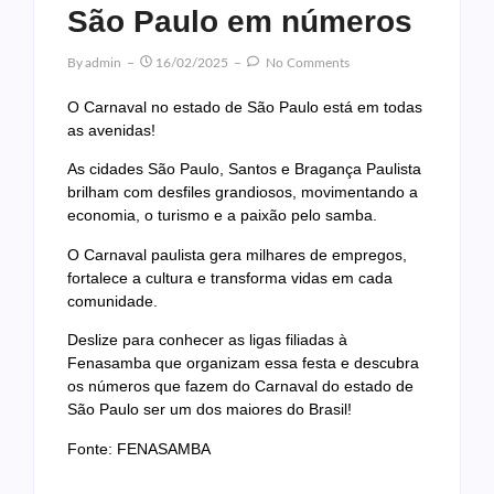
São Paulo em números
By
Admin
16/02/2025
No Comments
O Carnaval no estado de São Paulo está em todas
as avenidas!
As cidades São Paulo, Santos e Bragança Paulista
brilham com desfiles grandiosos, movimentando a
economia, o turismo e a paixão pelo samba.
O Carnaval paulista gera milhares de empregos,
fortalece a cultura e transforma vidas em cada
comunidade.
Deslize para conhecer as ligas filiadas à
Fenasamba que organizam essa festa e descubra
os números que fazem do Carnaval do estado de
São Paulo ser um dos maiores do Brasil!
Fonte: FENASAMBA