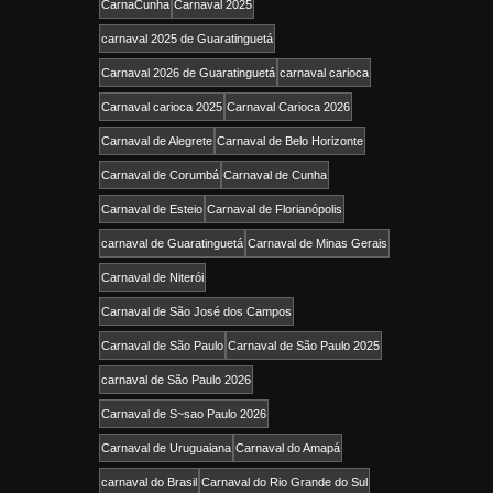
CarnaCunha
Carnaval 2025
carnaval 2025 de Guaratinguetá
Carnaval 2026 de Guaratinguetá
carnaval carioca
Carnaval carioca 2025
Carnaval Carioca 2026
Carnaval de Alegrete
Carnaval de Belo Horizonte
Carnaval de Corumbá
Carnaval de Cunha
Carnaval de Esteio
Carnaval de Florianópolis
carnaval de Guaratinguetá
Carnaval de Minas Gerais
Carnaval de Niterói
Carnaval de São José dos Campos
Carnaval de São Paulo
Carnaval de São Paulo 2025
carnaval de São Paulo 2026
Carnaval de S~sao Paulo 2026
Carnaval de Uruguaiana
Carnaval do Amapá
carnaval do Brasil
Carnaval do Rio Grande do Sul