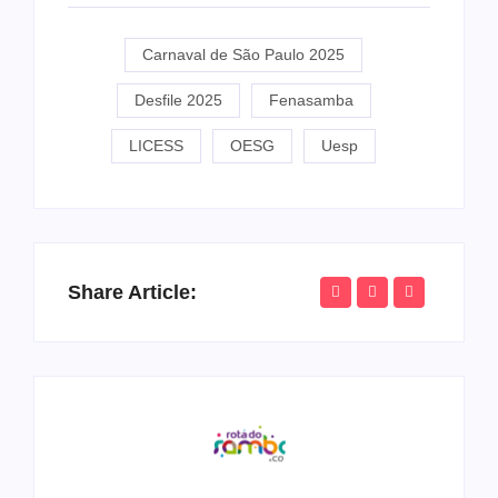
Carnaval de São Paulo 2025
Desfile 2025
Fenasamba
LICESS
OESG
Uesp
Share Article: