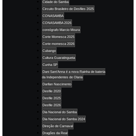
Cidade do Samba
Circuito Brasileiro de Desfiles 2025
CONASAMBA
CONASAMBA 2026
coreógrafo Marcio Moura
Corte Momesca 2025
Corte momesca 2026
Cubango
Cultura Guaratingueta
Cunha SP
Dani Sant’Anna é a nova Rainha de bateria
da Independentes de Olaria
Darllan Nascimento
Desfile 2020
Desfile 2025
Desfile 2026
Dia Nacional do Samba
Dia Nacional do Samba 2024
Direção de Carnaval
Dragões da Real