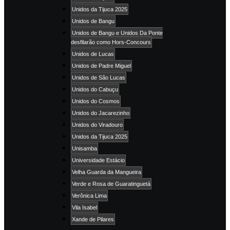
Unidos da Tijuca 2025
Unidos de Bangu
Unidos de Bangu e Unidos Da Ponte
desfilarão como Hors-Concours
Unidos de Lucas
Unidos de Padre Miguel
Unidos de São Lucas
Unidos do Cabuçu
Unidos do Cosmos
Unidos do Jacarezinho
Unidos do Viradouro
Unidos da Tijuca 2025
Unisamba
Universidade Estácio
Velha Guarda da Mangueira
Verde e Rosa de Guaratinguetá
Verônica Lima
Vila Isabel
Xande de Pilares