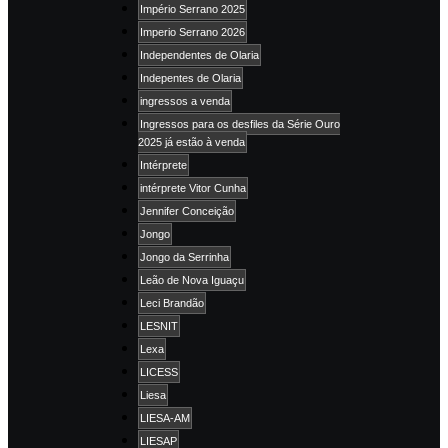
Império Serrano 2025
Imperio Serrano 2026
Independentes de Olaria
Indepentes de Olaria
ingressos a venda
Ingressos para os desfiles da Série Ouro
2025 já estão à venda
Intérprete
intérprete Vitor Cunha
Jennifer Conceição
Jongo
Jongo da Serrinha
Leão de Nova Iguaçu
Leci Brandão
LESNIT
Lexa
LICESS
Liesa
LIESA-AM
LIESAP