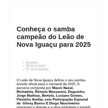
Conheça o samba
campeão do Leão de
Nova Iguaçu para 2025
By
Admin
20/10/2024
No Comments
O Leão de Nova Iguaçu definiu o seu samba-
enredo oficial para o carnaval de 2025. A
parceria composta por
Mauro Naval,
Mortadela, Rômulo Massacesi, Doguinho,
Jorge Mathias, Bertolo, Luciano Gomes,
Flavinho Avellar, com Participação Especial
de Gilney Bueno E Diogo Nascimento
venceram a disputa e a obra embalará o enredo