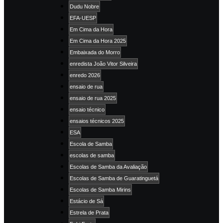
Dudu Nobre
EFA-UESP
Em Cima da Hora
Em Cima da Hora 2025
Embaixada do Morro
enredista João Vitor Silveira
enredo 2026
ensaio de rua
ensaio de rua 2025
ensaio técnico
ensaios técnicos 2025
ESA
Escola de Samba
escolas de samba
Escolas de Samba da Avaliação
Escolas de Samba de Guaratinguetá
Escolas de Samba Mirins
Estácio de Sá
Estrela de Prata