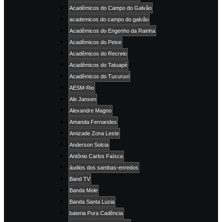
Acadêmicos do Campo do Galvão
academicos do campo do galvão
Acadêmicos do Engenho da Rainha
Acadêmicos do Peixe
Acadêmicos do Recreio
Acadêmicos do Tatuapé
Acadêmicos do Tucuruvi
AESM-Rio
Ale Jansen
Alexandre Magno
Amanda Fernandes
Amizade Zona Leste
Anderson Solcia
Antônio Carlos Faísca
áudios dos sambas-enredos
Band TV
Banda Mole
Banda Santa Luzia
bateria Pura Cadência