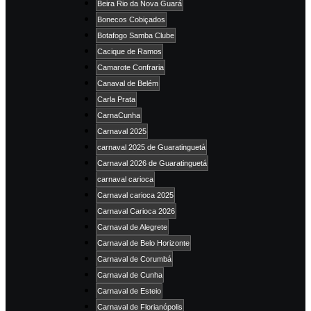
Beira Rio da Nova Guará
Bonecos Cobiçados
Botafogo Samba Clube
Cacique de Ramos
Camarote Confraria
Canaval de Belém
Carla Prata
CarnaCunha
Carnaval 2025
carnaval 2025 de Guaratinguetá
Carnaval 2026 de Guaratinguetá
carnaval carioca
Carnaval carioca 2025
Carnaval Carioca 2026
Carnaval de Alegrete
Carnaval de Belo Horizonte
Carnaval de Corumbá
Carnaval de Cunha
Carnaval de Esteio
Carnaval de Florianópolis