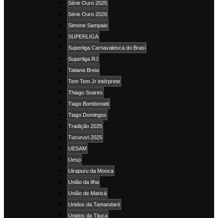
Série Ouro 2025
Série Ouro 2026
Simone Sampaio
SUPERLIGA
Superliga Carnavalesca do Brasi
Superliga RJ
Tatiana Breia
Tem Tem Jr intérprete
Thiago Soares
Tiago Bombonatti
Tiago Domingos
Tradição 2025
Tucuruvi 2025
UESAM
Uesp
Uirapuru da Mooca
União da Ilha
União de Maricá
Unidos da Tamandaré
Unidos da Tijuca