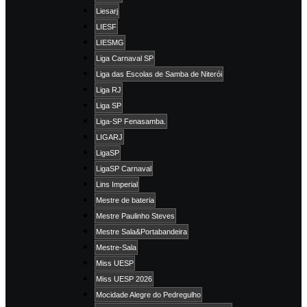
Liesarj
LIESF
LIESMG
Liga Carnaval SP
Liga das Escolas de Samba de Niterói
Liga RJ
Liga SP
Liga-SP Fenasamba.
LIGARJ
LigaSP
LigaSP Carnaval
Lins Imperial
Mestre de bateria
Mestre Paulinho Steves
Mestre Sala&Portabandeira
Mestre-Sala
Miss UESP
Miss UESP 2026
Mocidade Alegre do Pedregulho