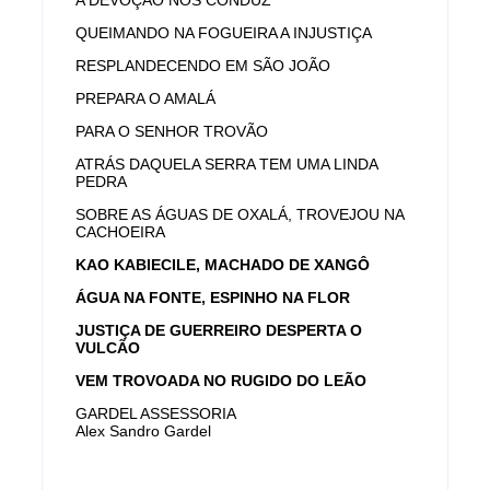
A DEVOÇÃO NOS CONDUZ
QUEIMANDO NA FOGUEIRA A INJUSTIÇA
RESPLANDECENDO EM SÃO JOÃO
PREPARA O AMALÁ
PARA O SENHOR TROVÃO
ATRÁS DAQUELA SERRA TEM UMA LINDA
PEDRA
SOBRE AS ÁGUAS DE OXALÁ, TROVEJOU NA
CACHOEIRA
KAO KABIECILE, MACHADO DE XANGÔ
ÁGUA NA FONTE, ESPINHO NA FLOR
JUSTIÇA DE GUERREIRO DESPERTA O
VULCÃO
VEM TROVOADA NO RUGIDO DO LEÃO
GARDEL ASSESSORIA
Alex Sandro Gardel