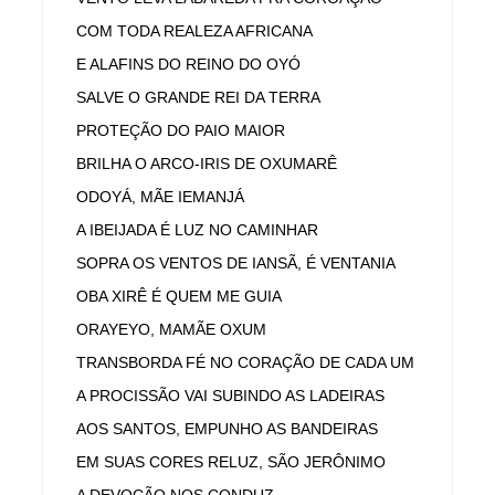
COM TODA REALEZA AFRICANA
E ALAFINS DO REINO DO OYÓ
SALVE O GRANDE REI DA TERRA
PROTEÇÃO DO PAIO MAIOR
BRILHA O ARCO-IRIS DE OXUMARÊ
ODOYÁ, MÃE IEMANJÁ
A IBEIJADA É LUZ NO CAMINHAR
SOPRA OS VENTOS DE IANSÃ, É VENTANIA
OBA XIRÊ É QUEM ME GUIA
ORAYEYO, MAMÃE OXUM
TRANSBORDA FÉ NO CORAÇÃO DE CADA UM
A PROCISSÃO VAI SUBINDO AS LADEIRAS
AOS SANTOS, EMPUNHO AS BANDEIRAS
EM SUAS CORES RELUZ, SÃO JERÔNIMO