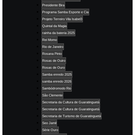
Presidente Bira
Programa Samba Esporte e Cia
Projeto Terreiro Vila Isabel3
Quintal da Magia
rainha da bateria 2025
Rei Momo
Rio de Janeiro
Rosana Pinto
Rosas de Ouiro
Rosas de Ouro
Samba enredo 2025
samba enredo 2026
Sambódromodo Rio
São Clemente
Secretaria da Cultura de Guaratinguetá
Secretaria de Cultura de Guaratinguetá
Secretaria de Turismo de Guaratinguetá
Seo Jamil
Série Ouro