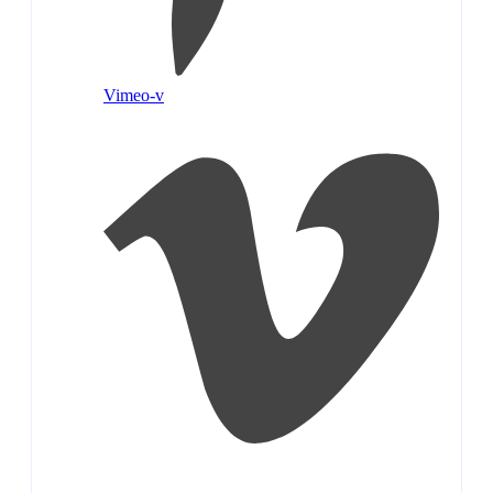
Vimeo-v