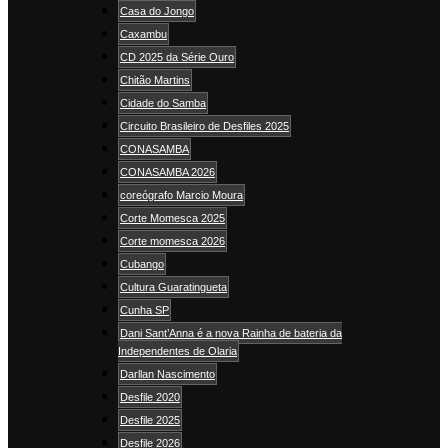
Casa do Jongo
Caxambu
CD 2025 da Série Ouro
Chitão Martins
Cidade do Samba
Circuito Brasileiro de Desfiles 2025
CONASAMBA
CONASAMBA 2026
coreógrafo Marcio Moura
Corte Momesca 2025
Corte momesca 2026
Cubango
Cultura Guaratingueta
Cunha SP
Dani Sant’Anna é a nova Rainha de bateria da
Independentes de Olaria
Darllan Nascimento
Desfile 2020
Desfile 2025
Desfile 2026