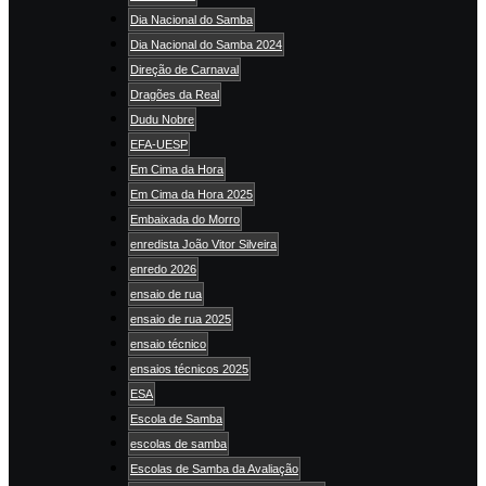
Dia Nacional do Samba
Dia Nacional do Samba 2024
Direção de Carnaval
Dragões da Real
Dudu Nobre
EFA-UESP
Em Cima da Hora
Em Cima da Hora 2025
Embaixada do Morro
enredista João Vitor Silveira
enredo 2026
ensaio de rua
ensaio de rua 2025
ensaio técnico
ensaios técnicos 2025
ESA
Escola de Samba
escolas de samba
Escolas de Samba da Avaliação