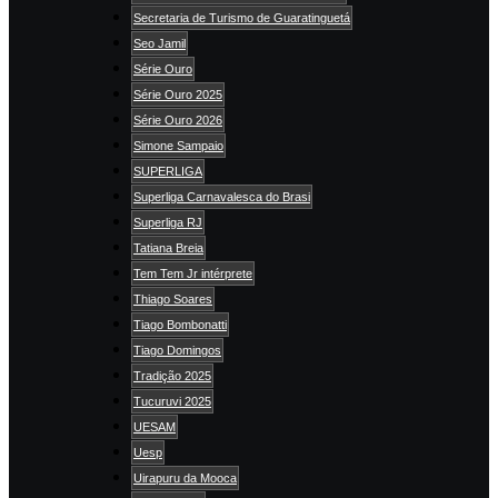
Secretaria de Turismo de Guaratinguetá
Seo Jamil
Série Ouro
Série Ouro 2025
Série Ouro 2026
Simone Sampaio
SUPERLIGA
Superliga Carnavalesca do Brasi
Superliga RJ
Tatiana Breia
Tem Tem Jr intérprete
Thiago Soares
Tiago Bombonatti
Tiago Domingos
Tradição 2025
Tucuruvi 2025
UESAM
Uesp
Uirapuru da Mooca