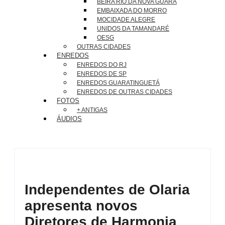
BEIRA RIO DA NOVA GUARÁ
EMBAIXADA DO MORRO
MOCIDADE ALEGRE
UNIDOS DA TAMANDARÉ
OESG
OUTRAS CIDADES
ENREDOS
ENREDOS DO RJ
ENREDOS DE SP
ENREDOS GUARATINGUETÁ
ENREDOS DE OUTRAS CIDADES
FOTOS
+ ANTIGAS
ÁUDIOS
Independentes de Olaria
apresenta novos
Diretores de Harmonia