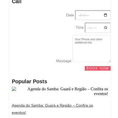
Call
Date
Time
Message
BOOK NOW
Popular Posts
Agenda do Samba: Guará e Região – Confira os
eventos!