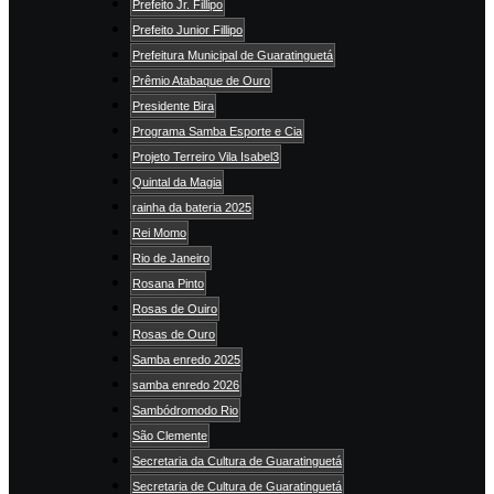
Prefeito Jr. Fillipo
Prefeito Junior Fillipo
Prefeitura Municipal de Guaratinguetá
Prêmio Atabaque de Ouro
Presidente Bira
Programa Samba Esporte e Cia
Projeto Terreiro Vila Isabel3
Quintal da Magia
rainha da bateria 2025
Rei Momo
Rio de Janeiro
Rosana Pinto
Rosas de Ouiro
Rosas de Ouro
Samba enredo 2025
samba enredo 2026
Sambódromodo Rio
São Clemente
Secretaria da Cultura de Guaratinguetá
Secretaria de Cultura de Guaratinguetá