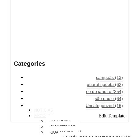
Categories
campeãs
(13)
guaratingueta
(62)
rio de janeiro
(254)
são paulo
(64)
Uncategorized
(16)
NOTÍCIAS
Edit Template
ESCOLAS
CARIOCAS
PAULISTANAS
GUARATINGUETÁ