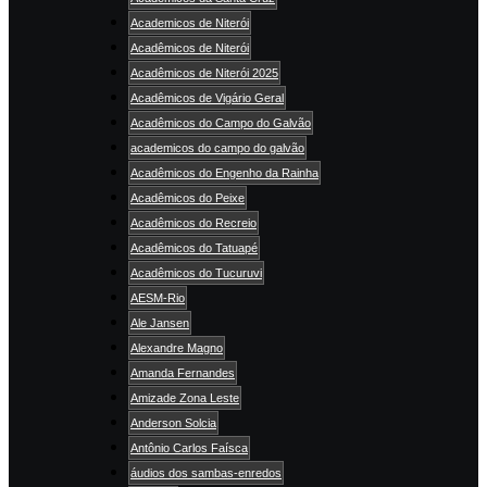
Academicos de Niterói
Acadêmicos de Niterói
Acadêmicos de Niterói 2025
Acadêmicos de Vigário Geral
Acadêmicos do Campo do Galvão
academicos do campo do galvão
Acadêmicos do Engenho da Rainha
Acadêmicos do Peixe
Acadêmicos do Recreio
Acadêmicos do Tatuapé
Acadêmicos do Tucuruvi
AESM-Rio
Ale Jansen
Alexandre Magno
Amanda Fernandes
Amizade Zona Leste
Anderson Solcia
Antônio Carlos Faísca
áudios dos sambas-enredos