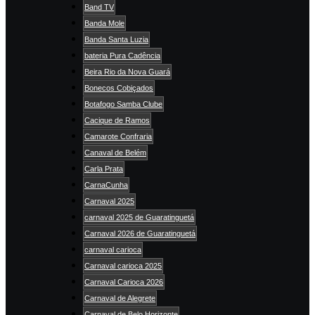
Band TV
Banda Mole
Banda Santa Luzia
bateria Pura Cadência
Beira Rio da Nova Guará
Bonecos Cobiçados
Botafogo Samba Clube
Cacique de Ramos
Camarote Confraria
Canaval de Belém
Carla Prata
CarnaCunha
Carnaval 2025
carnaval 2025 de Guaratinguetá
Carnaval 2026 de Guaratinguetá
carnaval carioca
Carnaval carioca 2025
Carnaval Carioca 2026
Carnaval de Alegrete
Carnaval de Belo Horizonte