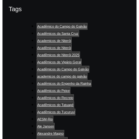
Tags
Acadêmico do Campo do Galvão
Acadêmicos da Santa Cruz
Academicos de Niterói
Acadêmicos de Niterói
Acadêmicos de Niterói 2025
Acadêmicos de Vigário Geral
Acadêmicos do Campo do Galvão
academicos do campo do galvão
Acadêmicos do Engenho da Rainha
Acadêmicos do Peixe
Acadêmicos do Recreio
Acadêmicos do Tatuapé
Acadêmicos do Tucuruvi
AESM-Rio
Ale Jansen
Alexandre Magno