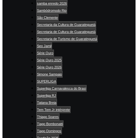
samba enredo 2026
Sambódromodo Rio
São Clemente
Secretaria da Cultura de Guaratinguetá
Secretaria de Cultura de Guaratinguetá
Secretaria de Turismo de Guaratinguetá
Seo Jamil
Série Ouro
Série Ouro 2025
Série Ouro 2026
Simone Sampaio
SUPERLIGA
Superliga Carnavalesca do Brasi
Superliga RJ
Tatiana Breia
Tem Tem Jr intérprete
Thiago Soares
Tiago Bombonatti
Tiago Domingos
Tradição 2025