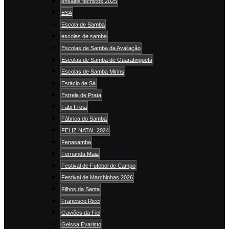
ensaios técnicos 2025
ESA
Escola de Samba
escolas de samba
Escolas de Samba da Avaliação
Escolas de Samba de Guaratinguetá
Escolas de Samba Mirins
Estácio de Sá
Estrela de Prata
Fabi Frota
Fábrica do Samba
FELIZ NATAL 2024
Fenasamba
Fernanda Maia
Festival de Futebol de Campo
Festival de Marchinhas 2026
Filhos da Santa
Francisco Ricci
Gaviões da Fiel
Geissa Evaristo