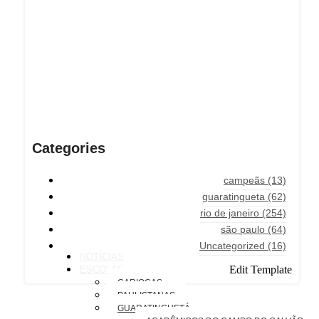
Categories
campeãs
(13)
guaratingueta
(62)
rio de janeiro
(254)
são paulo
(64)
Uncategorized
(16)
NOTÍCIAS
Edit Template
ESCOLAS
CARIOCAS
PAULISTANAS
GUARATINGUETÁ