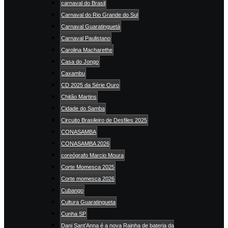
carnaval do Brasil
Carnaval do Rio Grande do Sul
Carnaval Guaratinguetá
Carnaval Paulistano
Carolina Macharethe
Casa do Jongo
Caxambu
CD 2025 da Série Ouro
Chitão Martins
Cidade do Samba
Circuito Brasileiro de Desfiles 2025
CONASAMBA
CONASAMBA 2026
coreógrafo Marcio Moura
Corte Momesca 2025
Corte momesca 2026
Cubango
Cultura Guaratingueta
Cunha SP
Dani Sant’Anna é a nova Rainha de bateria da