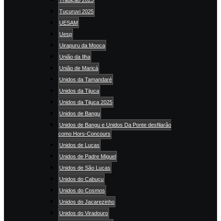
Tucuruvi 2025
UESAM
Uesp
Uirapuru da Mooca
União da Ilha
União de Maricá
Unidos da Tamandaré
Unidos da Tijuca
Unidos da Tijuca 2025
Unidos de Bangu
Unidos de Bangu e Unidos Da Ponte desfilarão
como Hors-Concours
Unidos de Lucas
Unidos de Padre Miguel
Unidos de São Lucas
Unidos do Cabuçu
Unidos do Cosmos
Unidos do Jacarezinho
Unidos do Viradouro