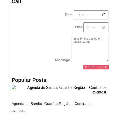
Call
Date
Time
Message
BOOK NOW
Popular Posts
Agenda do Samba: Guará e Região – Confira os
eventos!