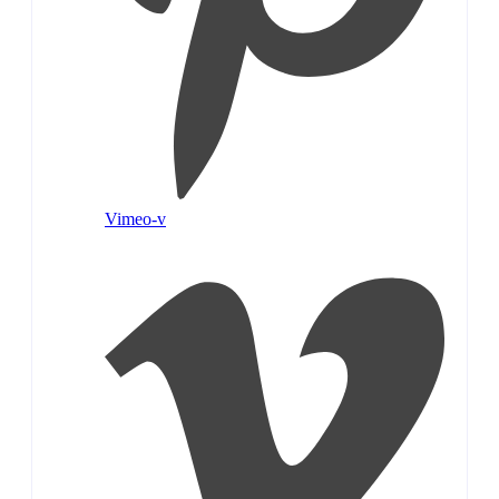
Vimeo-v