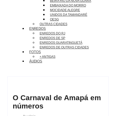
BEIRA RIO DA NOVA GUARÁ
EMBAIXADA DO MORRO
MOCIDADE ALEGRE
UNIDOS DA TAMANDARÉ
OESG
OUTRAS CIDADES
ENREDOS
ENREDOS DO RJ
ENREDOS DE SP
ENREDOS GUARATINGUETÁ
ENREDOS DE OUTRAS CIDADES
FOTOS
+ ANTIGAS
ÁUDIOS
O Carnaval de Amapá em
números
By
Admin