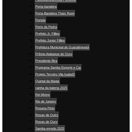
Porta-bandeira
Porta-Bandeira Thaís Romi
Portela
Porto da Pedra
Prefeito Jr. Fillipo
Prefeito Junior Fillipo
Prefeitura Municipal de Guaratinguetá
Prêmio Atabaque de Ouro
Presidente Bira
Programa Samba Esporte e Cia
Projeto Terreiro Vila Isabel3
Quintal da Magia
rainha da bateria 2025
Rei Momo
Rio de Janeiro
Rosana Pinto
Rosas de Ouiro
Rosas de Ouro
Samba enredo 2025