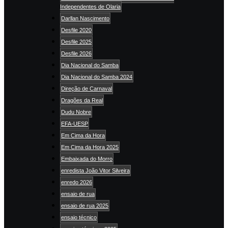
Independentes de Olaria
Darllan Nascimento
Desfile 2020
Desfile 2025
Desfile 2026
Dia Nacional do Samba
Dia Nacional do Samba 2024
Direção de Carnaval
Dragões da Real
Dudu Nobre
EFA-UESP
Em Cima da Hora
Em Cima da Hora 2025
Embaixada do Morro
enredista João Vitor Silveira
enredo 2026
ensaio de rua
ensaio de rua 2025
ensaio técnico