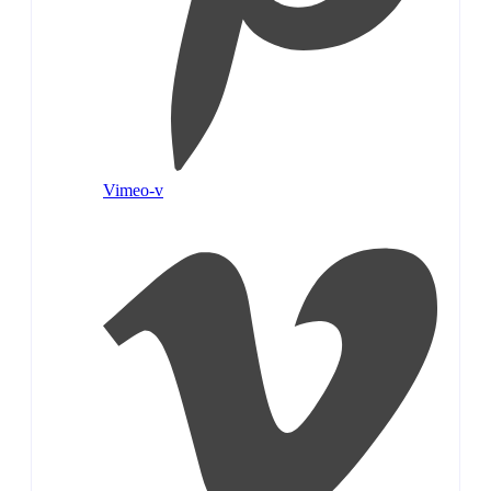
Vimeo-v