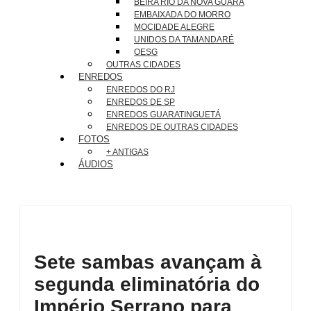
BEIRA RIO DA NOVA GUARÁ
EMBAIXADA DO MORRO
MOCIDADE ALEGRE
UNIDOS DA TAMANDARÉ
OESG
OUTRAS CIDADES
ENREDOS
ENREDOS DO RJ
ENREDOS DE SP
ENREDOS GUARATINGUETÁ
ENREDOS DE OUTRAS CIDADES
FOTOS
+ ANTIGAS
ÁUDIOS
Sete sambas avançam à
segunda eliminatória do
Império Serrano para