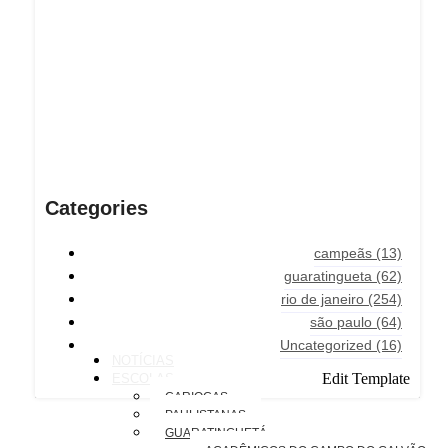
Categories
campeãs
(13)
guaratingueta
(62)
rio de janeiro
(254)
são paulo
(64)
Uncategorized
(16)
NOTÍCIAS
Edit Template
ESCOLAS
CARIOCAS
PAULISTANAS
GUARATINGUETÁ