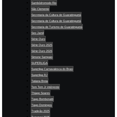
Sambódromodo Rio
São Clemente
Secretaria da Cultura de Guaratinguetá
Secretaria de Cultura de Guaratinguetá
Secretaria de Turismo de Guaratinguetá
Seo Jamil
Série Ouro
Série Ouro 2025
Série Ouro 2026
Simone Sampaio
SUPERLIGA
Superliga Carnavalesca do Brasi
Superliga RJ
Tatiana Breia
Tem Tem Jr intérprete
Thiago Soares
Tiago Bombonatti
Tiago Domingos
Tradição 2025
Tucuruvi 2025