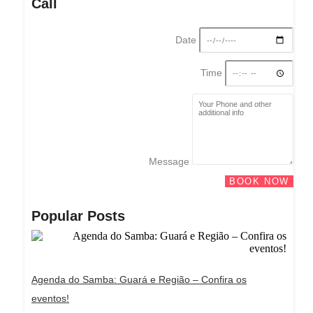
Call
Date
Time
Message
BOOK NOW
Popular Posts
Agenda do Samba: Guará e Região – Confira os
eventos!