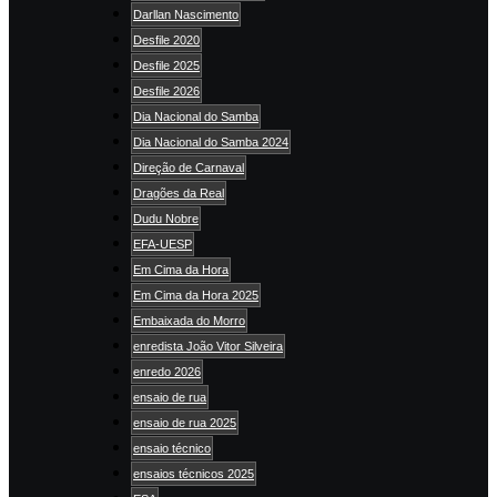
Darllan Nascimento
Desfile 2020
Desfile 2025
Desfile 2026
Dia Nacional do Samba
Dia Nacional do Samba 2024
Direção de Carnaval
Dragões da Real
Dudu Nobre
EFA-UESP
Em Cima da Hora
Em Cima da Hora 2025
Embaixada do Morro
enredista João Vitor Silveira
enredo 2026
ensaio de rua
ensaio de rua 2025
ensaio técnico
ensaios técnicos 2025