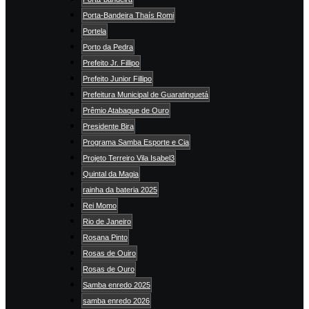
Porta-Bandeira Thaís Romi
Portela
Porto da Pedra
Prefeito Jr. Fillipo
Prefeito Junior Fillipo
Prefeitura Municipal de Guaratinguetá
Prêmio Atabaque de Ouro
Presidente Bira
Programa Samba Esporte e Cia
Projeto Terreiro Vila Isabel3
Quintal da Magia
rainha da bateria 2025
Rei Momo
Rio de Janeiro
Rosana Pinto
Rosas de Ouiro
Rosas de Ouro
Samba enredo 2025
samba enredo 2026