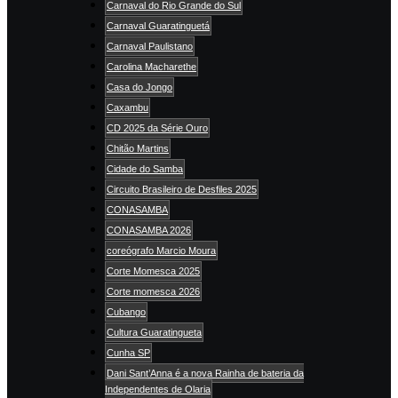
Carnaval do Rio Grande do Sul
Carnaval Guaratinguetá
Carnaval Paulistano
Carolina Macharethe
Casa do Jongo
Caxambu
CD 2025 da Série Ouro
Chitão Martins
Cidade do Samba
Circuito Brasileiro de Desfiles 2025
CONASAMBA
CONASAMBA 2026
coreógrafo Marcio Moura
Corte Momesca 2025
Corte momesca 2026
Cubango
Cultura Guaratingueta
Cunha SP
Dani Sant’Anna é a nova Rainha de bateria da
Independentes de Olaria