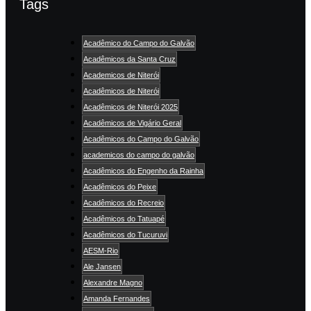
Tags
Acadêmico do Campo do Galvão
Acadêmicos da Santa Cruz
Academicos de Niterói
Acadêmicos de Niterói
Acadêmicos de Niterói 2025
Acadêmicos de Vigário Geral
Acadêmicos do Campo do Galvão
academicos do campo do galvão
Acadêmicos do Engenho da Rainha
Acadêmicos do Peixe
Acadêmicos do Recreio
Acadêmicos do Tatuapé
Acadêmicos do Tucuruvi
AESM-Rio
Ale Jansen
Alexandre Magno
Amanda Fernandes