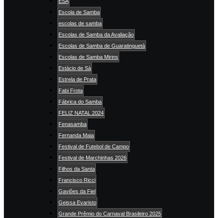
ESA
Escola de Samba
escolas de samba
Escolas de Samba da Avaliação
Escolas de Samba de Guaratinguetá
Escolas de Samba Mirins
Estácio de Sá
Estrela de Prata
Fabi Frota
Fábrica do Samba
FELIZ NATAL 2024
Fenasamba
Fernanda Maia
Festival de Futebol de Campo
Festival de Marchinhas 2026
Filhos da Santa
Francisco Ricci
Gaviões da Fiel
Geissa Evaristo
Grande Prêmio do Carnaval Brasileiro 2025