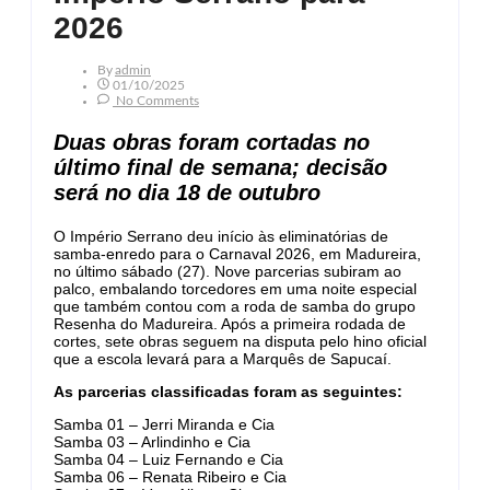
2026
By
Admin
01/10/2025
No Comments
Duas obras foram cortadas no
último final de semana; decisão
será no dia 18 de outubro
O Império Serrano deu início às eliminatórias de
samba-enredo para o Carnaval 2026, em Madureira,
no último sábado (27). Nove parcerias subiram ao
palco, embalando torcedores em uma noite especial
que também contou com a roda de samba do grupo
Resenha do Madureira. Após a primeira rodada de
cortes, sete obras seguem na disputa pelo hino oficial
que a escola levará para a Marquês de Sapucaí.
As parcerias classificadas foram as seguintes:
Samba 01 – Jerri Miranda e Cia
Samba 03 – Arlindinho e Cia
Samba 04 – Luiz Fernando e Cia
Samba 06 – Renata Ribeiro e Cia