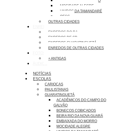
EMBAIXADA DO MORRO
MOCIDADE ALEGRE
UNIDOS DA TAMANDARÉ
OESG
OUTRAS CIDADES
ENREDOS
ENREDOS DO RJ
ENREDOS DE SP
ENREDOS GUARATINGUETÁ
ENREDOS DE OUTRAS CIDADES
FOTOS
+ ANTIGAS
ÁUDIOS
NOTÍCIAS
ESCOLAS
CARIOCAS
PAULISTANAS
GUARATINGUETÁ
ACADÊMICOS DO CAMPO DO
GALVÃO
BONECOS COBIÇADOS
BEIRA RIO DA NOVA GUARÁ
EMBAIXADA DO MORRO
MOCIDADE ALEGRE