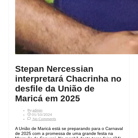
Stepan Nercessian
interpretará Chacrinha no
desfile da União de
Maricá em 2025
By
Admin
01/10/2024
No Comments
A União de Maricá está se preparando para o Carnaval
de 2025 com a promessa de uma grande festa na