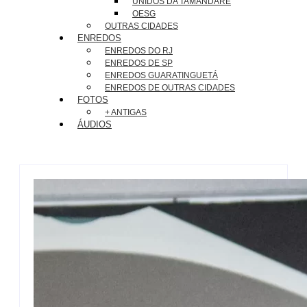
UNIDOS DA TAMANDARÉ
OESG
OUTRAS CIDADES
ENREDOS
ENREDOS DO RJ
ENREDOS DE SP
ENREDOS GUARATINGUETÁ
ENREDOS DE OUTRAS CIDADES
FOTOS
+ ANTIGAS
ÁUDIOS