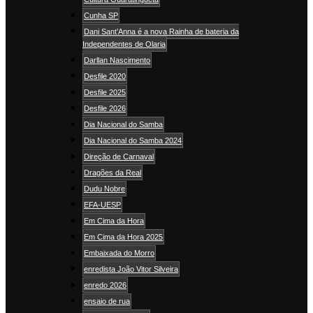
Cunha SP
Dani Sant’Anna é a nova Rainha de bateria da
Independentes de Olaria
Darllan Nascimento
Desfile 2020
Desfile 2025
Desfile 2026
Dia Nacional do Samba
Dia Nacional do Samba 2024
Direção de Carnaval
Dragões da Real
Dudu Nobre
EFA-UESP
Em Cima da Hora
Em Cima da Hora 2025
Embaixada do Morro
enredista João Vitor Silveira
enredo 2026
ensaio de rua