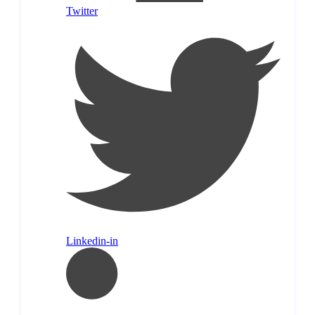
Twitter
Linkedin-in