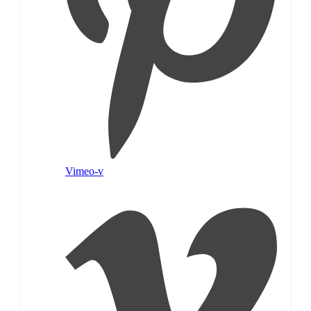
Vimeo-v