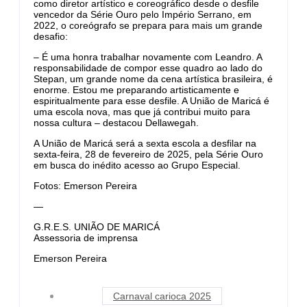
como diretor artístico e coreográfico desde o desfile
vencedor da Série Ouro pelo Império Serrano, em
2022, o coreógrafo se prepara para mais um grande
desafio:
– É uma honra trabalhar novamente com Leandro. A
responsabilidade de compor esse quadro ao lado do
Stepan, um grande nome da cena artística brasileira, é
enorme. Estou me preparando artisticamente e
espiritualmente para esse desfile. A União de Maricá é
uma escola nova, mas que já contribui muito para
nossa cultura – destacou Dellawegah.
A União de Maricá será a sexta escola a desfilar na
sexta-feira, 28 de fevereiro de 2025, pela Série Ouro
em busca do inédito acesso ao Grupo Especial.
Fotos: Emerson Pereira
—
G.R.E.S. UNIÃO DE MARICÁ
Assessoria de imprensa
Emerson Pereira
Carnaval carioca 2025