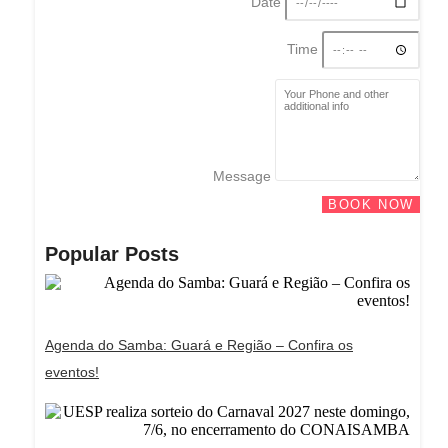
Date
Time
Message
BOOK NOW
Popular Posts
Agenda do Samba: Guará e Região – Confira os
eventos!