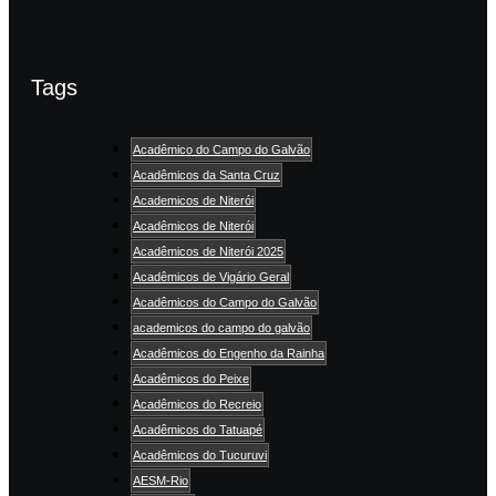
Tags
Acadêmico do Campo do Galvão
Acadêmicos da Santa Cruz
Academicos de Niterói
Acadêmicos de Niterói
Acadêmicos de Niterói 2025
Acadêmicos de Vigário Geral
Acadêmicos do Campo do Galvão
academicos do campo do galvão
Acadêmicos do Engenho da Rainha
Acadêmicos do Peixe
Acadêmicos do Recreio
Acadêmicos do Tatuapé
Acadêmicos do Tucuruvi
AESM-Rio