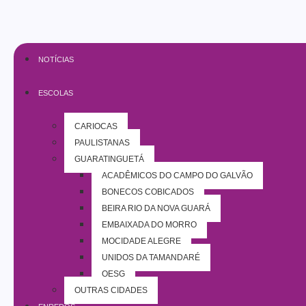
NOTÍCIAS
ESCOLAS
CARIOCAS
PAULISTANAS
GUARATINGUETÁ
ACADÊMICOS DO CAMPO DO GALVÃO
BONECOS COBIÇADOS
BEIRA RIO DA NOVA GUARÁ
EMBAIXADA DO MORRO
MOCIDADE ALEGRE
UNIDOS DA TAMANDARÉ
OESG
OUTRAS CIDADES