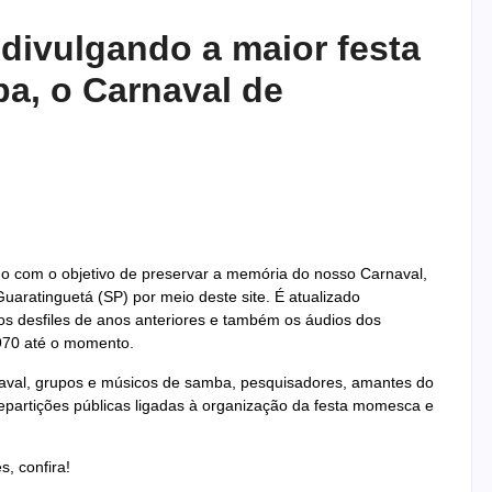
ivulgando a maior festa
ba, o Carnaval de
o com o objetivo de preservar a memória do nosso Carnaval,
aratinguetá (SP) por meio deste site. É atualizado
s desfiles de anos anteriores e também os áudios dos
970 até o momento.
rnaval, grupos e músicos de samba, pesquisadores, amantes do
epartições públicas ligadas à organização da festa momesca e
, confira!