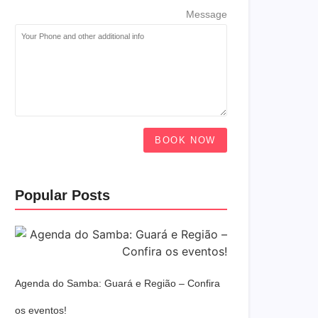
Message
BOOK NOW
Popular Posts
Agenda do Samba: Guará e Região – Confira
os eventos!