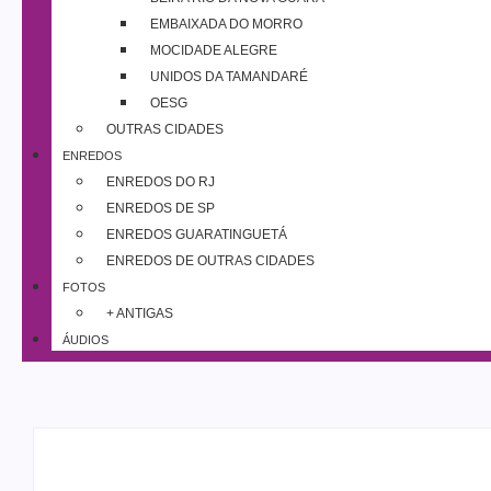
EMBAIXADA DO MORRO
MOCIDADE ALEGRE
UNIDOS DA TAMANDARÉ
OESG
OUTRAS CIDADES
ENREDOS
ENREDOS DO RJ
ENREDOS DE SP
ENREDOS GUARATINGUETÁ
ENREDOS DE OUTRAS CIDADES
FOTOS
+ ANTIGAS
ÁUDIOS