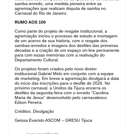
samba-enredo, uma medida pioneira entre as
agremiações que realizam disputa de samba no
Carnaval do Rio de Janeiro.
RUMO AOS 100
Como parte do projeto de resgate institucional, a
agremiação iniciou o processo de estudo e montagem
de um acervo de sua história, com o resgate dos
sambas-enredos e imagens dos desfiles das primeiras
décadas e a criação de um espaço on-line permanente
para com essas memórias com a reativação do
Departamento Cultural.
Os projetos foram criados pelo novo diretor
institucional Gabriel Melo em conjunto com a equipe
de marketing. Em breve a agremiação divulgará a data
do início das inscrições para o desfile de 2026. No
próximo carnaval, a Unidos da Tijuca encerra os
desfiles da segunda-feira com o enredo “Carolina
Maria de Jesus” desenvolvido pelo carnavalesco
Edson Pereira.
Créditos: Divulgação
Geissa Evaristo ASCOM – GRESU Tijuca
Logo reestilizado