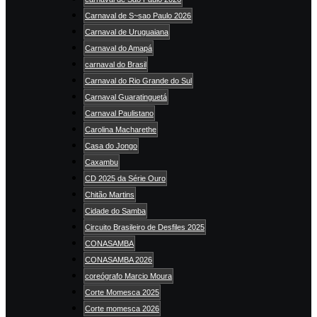
Carnaval de S~sao Paulo 2026
Carnaval de Uruguaiana
Carnaval do Amapá
carnaval do Brasil
Carnaval do Rio Grande do Sul
Carnaval Guaratinguetá
Carnaval Paulistano
Carolina Macharethe
Casa do Jongo
Caxambu
CD 2025 da Série Ouro
Chitão Martins
Cidade do Samba
Circuito Brasileiro de Desfiles 2025
CONASAMBA
CONASAMBA 2026
coreógrafo Marcio Moura
Corte Momesca 2025
Corte momesca 2026