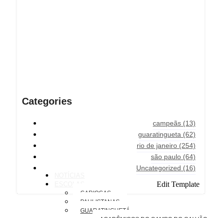
Categories
campeãs
(13)
guaratingueta
(62)
rio de janeiro
(254)
são paulo
(64)
Uncategorized
(16)
NOTÍCIAS
Edit Template
ESCOLAS
CARIOCAS
PAULISTANAS
GUARATINGUETÁ