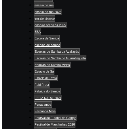
ensaio de rua
ensaio de rua 2025
ensaio técnico
ensaios técnicos 2025
ESA
Escola de Samba
escolas de samba
Escolas de Samba da Avaliação
Escolas de Samba de Guaratinguetá
Escolas de Samba Mirins
Estácio de Sá
Estrela de Prata
Fabi Frota
Fábrica do Samba
FELIZ NATAL 2024
Fenasamba
Fernanda Maia
Festival de Futebol de Campo
Festival de Marchinhas 2026