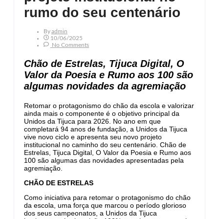
rumo do seu centenário
By
Admin
10/06/2025
No Comments
Chão de Estrelas, Tijuca Digital, O
Valor da Poesia e Rumo aos 100 são
algumas novidades da agremiação
Retomar o protagonismo do chão da escola e valorizar
ainda mais o componente é o objetivo principal da
Unidos da Tijuca para 2026. No ano em que
completará 94 anos de fundação, a Unidos da Tijuca
vive novo ciclo e apresenta seu novo projeto
institucional no caminho do seu centenário. Chão de
Estrelas, Tijuca Digital, O Valor da Poesia e Rumo aos
100 são algumas das novidades apresentadas pela
agremiação.
CHÃO DE ESTRELAS
Como iniciativa para retomar o protagonismo do chão
da escola, uma força que marcou o período glorioso
dos seus campeonatos, a Unidos da Tijuca