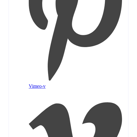
Vimeo-v