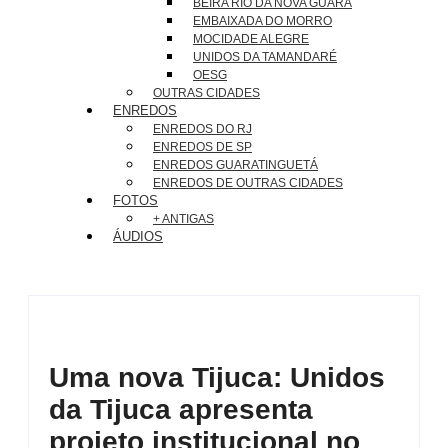
BEIRA RIO DA NOVA GUARÁ
EMBAIXADA DO MORRO
MOCIDADE ALEGRE
UNIDOS DA TAMANDARÉ
OESG
OUTRAS CIDADES
ENREDOS
ENREDOS DO RJ
ENREDOS DE SP
ENREDOS GUARATINGUETÁ
ENREDOS DE OUTRAS CIDADES
FOTOS
+ ANTIGAS
ÁUDIOS
Uma nova Tijuca: Unidos
da Tijuca apresenta
projeto institucional no