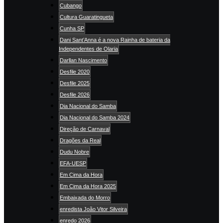
Cubango
Cultura Guaratingueta
Cunha SP
Dani Sant’Anna é a nova Rainha de bateria da
Independentes de Olaria
Darllan Nascimento
Desfile 2020
Desfile 2025
Desfile 2026
Dia Nacional do Samba
Dia Nacional do Samba 2024
Direção de Carnaval
Dragões da Real
Dudu Nobre
EFA-UESP
Em Cima da Hora
Em Cima da Hora 2025
Embaixada do Morro
enredista João Vitor Silveira
enredo 2026