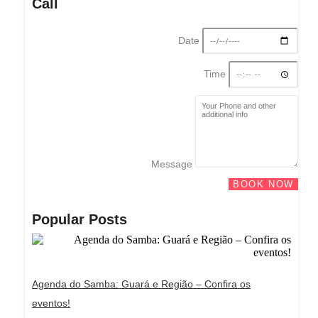
Call
Date
Time
Message
BOOK NOW
Popular Posts
Agenda do Samba: Guará e Região – Confira os
eventos!