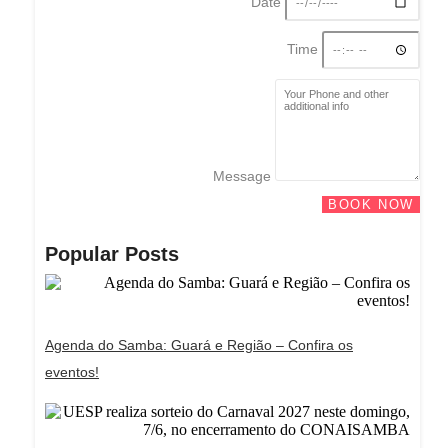
Date
Time
Message
BOOK NOW
Popular Posts
Agenda do Samba: Guará e Região – Confira os
eventos!