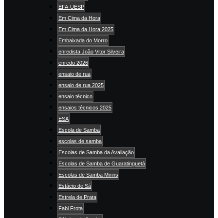
EFA-UESP
Em Cima da Hora
Em Cima da Hora 2025
Embaixada do Morro
enredista João Vitor Silveira
enredo 2026
ensaio de rua
ensaio de rua 2025
ensaio técnico
ensaios técnicos 2025
ESA
Escola de Samba
escolas de samba
Escolas de Samba da Avaliação
Escolas de Samba de Guaratinguetá
Escolas de Samba Mirins
Estácio de Sá
Estrela de Prata
Fabi Frota