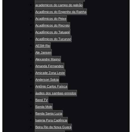
academicos do campo do galvão
Acadêmicos do Engenho da Rainha
Acadêmicos do Peixe
Acadêmicos do Recreio
Acadêmicos do Tatuapé
Acadêmicos do Tucuruvi
AESM-Rio
Ale Jansen
Alexandre Magno
Amanda Fernandes
Amizade Zona Leste
Anderson Solcia
Antônio Carlos Faísca
áudios dos sambas-enredos
Band TV
Banda Mole
Banda Santa Luzia
bateria Pura Cadência
Beira Rio da Nova Guará