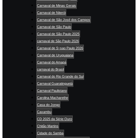
Carnaval de Minas Gerais
Carnaval de Niterói
Carnaval de São José dos Campos
Carnaval de São Paulo
Carnaval de São Paulo 2025
carnaval de São Paulo 2026
Carnaval de S~sao Paulo 2026
Carnaval de Uruguaiana
Carnaval do Amapá
carnaval do Brasil
Carnaval do Rio Grande do Sul
Carnaval Guaratinguetá
Carnaval Paulistano
Carolina Macharethe
Casa do Jongo
Caxambu
CD 2025 da Série Ouro
Chitão Martins
Cidade do Samba