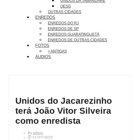
UNIDOS DA TAMANDARÉ
OESG
OUTRAS CIDADES
ENREDOS
ENREDOS DO RJ
ENREDOS DE SP
ENREDOS GUARATINGUETÁ
ENREDOS DE OUTRAS CIDADES
FOTOS
+ ANTIGAS
ÁUDIOS
Unidos do Jacarezinho
terá João Vitor Silveira
como enredista
By
Admin
11/07/2025