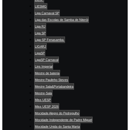
LIESMG
Liga Carnaval SP
Liga das Escolas de Samba de Niterói
Liga RJ
Liga SP
Liga-SP Fenasamba.
LIGARJ
LigaSP
LigaSP Carnaval
Lins Imperial
Mestre de bateria
Mestre Paulinho Steves
Mestre Sala&Portabandeira
Mestre-Sala
Miss UESP
Miss UESP 2026
Mocidade Alegre do Pedregulho
Mocidade Independente de Padre Miguel
Mocidade Unida do Santa Marta