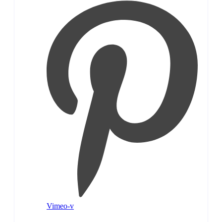
Vimeo-v