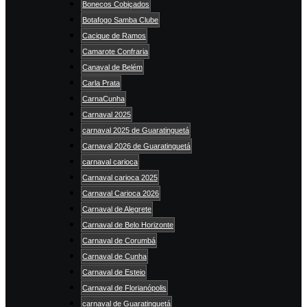
Bonecos Cobiçados
Botafogo Samba Clube
Cacique de Ramos
Camarote Confraria
Canaval de Belém
Carla Prata
CarnaCunha
Carnaval 2025
carnaval 2025 de Guaratinguetá
Carnaval 2026 de Guaratinguetá
carnaval carioca
Carnaval carioca 2025
Carnaval Carioca 2026
Carnaval de Alegrete
Carnaval de Belo Horizonte
Carnaval de Corumbá
Carnaval de Cunha
Carnaval de Esteio
Carnaval de Florianópolis
carnaval de Guaratinguetá