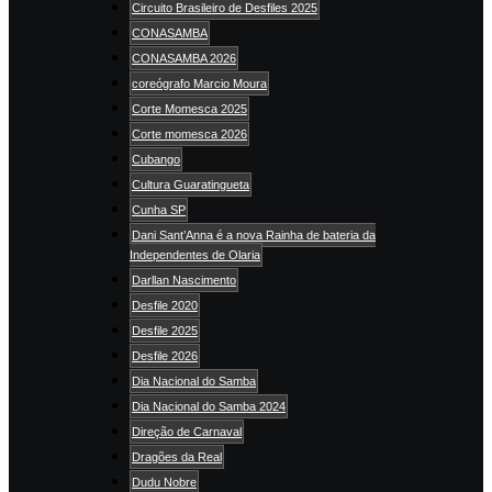
Circuito Brasileiro de Desfiles 2025
CONASAMBA
CONASAMBA 2026
coreógrafo Marcio Moura
Corte Momesca 2025
Corte momesca 2026
Cubango
Cultura Guaratingueta
Cunha SP
Dani Sant’Anna é a nova Rainha de bateria da
Independentes de Olaria
Darllan Nascimento
Desfile 2020
Desfile 2025
Desfile 2026
Dia Nacional do Samba
Dia Nacional do Samba 2024
Direção de Carnaval
Dragões da Real
Dudu Nobre