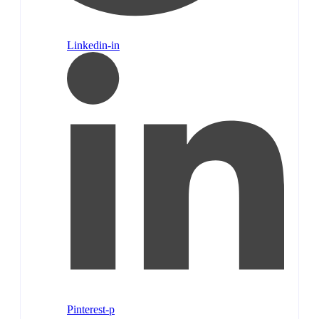
Linkedin-in
Pinterest-p