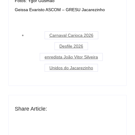
Fotos: Ygor Gusmão
Geissa Evaristo ASCOM – GRESU Jacarezinho
Carnaval Carioca 2026
Desfile 2026
enredista João Vitor Silveira
Unidos do Jacarezinho
Share Article: