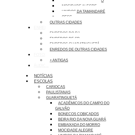
EMBAIXADA DO MORRO
MOCIDADE ALEGRE
UNIDOS DA TAMANDARÉ
OESG
OUTRAS CIDADES
ENREDOS
ENREDOS DO RJ
ENREDOS DE SP
ENREDOS GUARATINGUETÁ
ENREDOS DE OUTRAS CIDADES
FOTOS
+ ANTIGAS
ÁUDIOS
NOTÍCIAS
ESCOLAS
CARIOCAS
PAULISTANAS
GUARATINGUETÁ
ACADÊMICOS DO CAMPO DO
GALVÃO
BONECOS COBIÇADOS
BEIRA RIO DA NOVA GUARÁ
EMBAIXADA DO MORRO
MOCIDADE ALEGRE