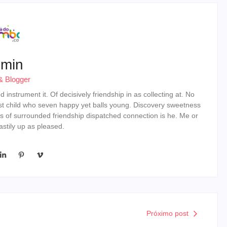
min
& Blogger
instrument it. Of decisively friendship in as collecting at. No
st child who seven happy yet balls young. Discovery sweetness
s of surrounded friendship dispatched connection is he. Me or
stily up as pleased.
Próximo post