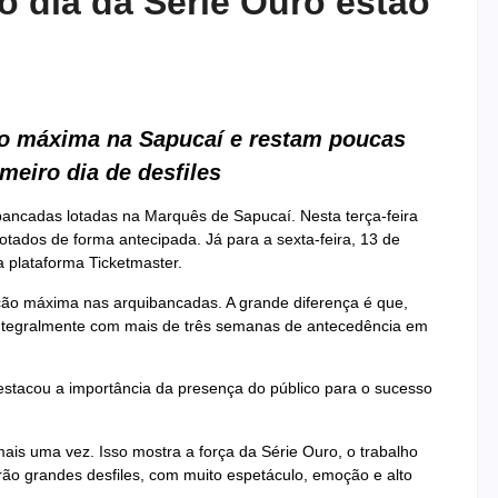
 dia da Série Ouro estão
ão máxima na Sapucaí e restam poucas
meiro dia de desfiles
bancadas lotadas na Marquês de Sapucaí. Nesta terça-feira
otados de forma antecipada. Já para a sexta-feira, 13 de
a plataforma Ticketmaster.
ção máxima nas arquibancadas. A grande diferença é que,
 integralmente com mais de três semanas de antecedência em
destacou a importância da presença do público para o sucesso
is uma vez. Isso mostra a força da Série Ouro, o trabalho
rão grandes desfiles, com muito espetáculo, emoção e alto